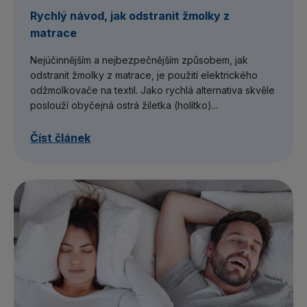
Rychlý návod, jak odstranit žmolky z
matrace
Nejúčinnějším a nejbezpečnějším způsobem, jak
odstranit žmolky z matrace, je použití elektrického
odžmolkovače na textil. Jako rychlá alternativa skvěle
poslouží obyčejná ostrá žiletka (holítko)...
Číst článek