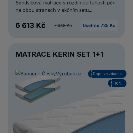
Sendvičová matrace s rozdílnou tuhostí pěn
na obou stranách v akčním setu...
6 613 Kč
7 348 Kč
Ušetříte 735 Kč
MATRACE KERIN SET 1+1
Doprava zdarma
-10%