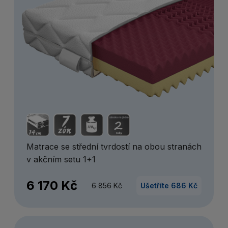
Matrace se střední tvrdostí na obou stranách
v akčním setu 1+1
6 170 Kč
6 856 Kč
Ušetříte 686 Kč