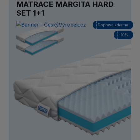
MATRACE MARGITA HARD
SET 1+1
Doprava zdarma
-10%