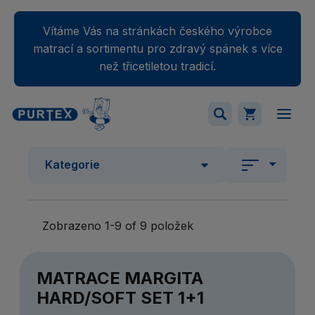
Vítáme Vás na stránkách českého výrobce
matrací a sortimentu pro zdravý spánek s více
než třicetiletou tradicí.
Váš nákupný košík je momentálne prázdny.
Kategorie
Přidejte produkty do košíku.
Zobrazeno 1-9 of 9 položek
MATRACE MARGITA
HARD/SOFT SET 1+1