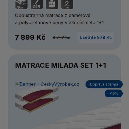
Oboustranná matrace z paměťové
a polyuretanové pěny v akčním setu 1+1
7 899 Kč
8 777 Kč
Ušetříte 878 Kč
MATRACE MILADA SET 1+1
Doprava zdarma
-10%