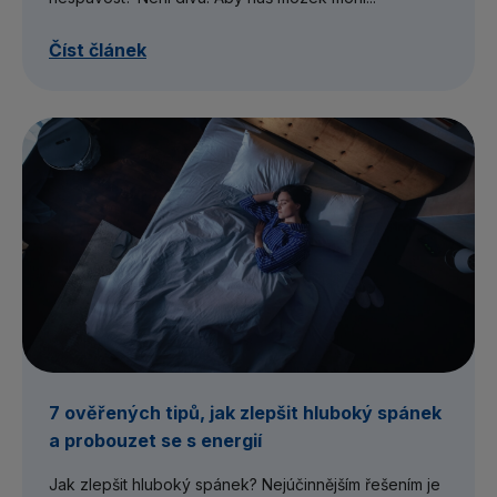
Číst článek
7 ověřených tipů, jak zlepšit hluboký spánek
a probouzet se s energií
Jak zlepšit hluboký spánek? Nejúčinnějším řešením je