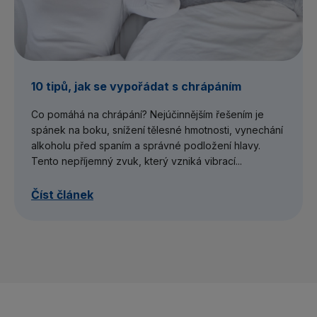
10 tipů, jak se vypořádat s chrápáním
Co pomáhá na chrápání? Nejúčinnějším řešením je
spánek na boku, snížení tělesné hmotnosti, vynechání
alkoholu před spaním a správné podložení hlavy.
Tento nepříjemný zvuk, který vzniká vibrací...
Číst článek