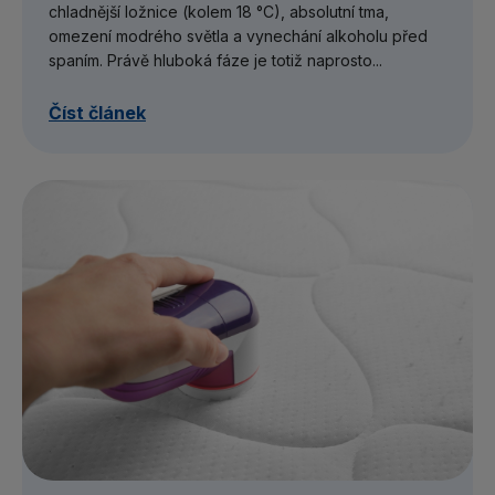
chladnější ložnice (kolem 18 °C), absolutní tma,
omezení modrého světla a vynechání alkoholu před
spaním. Právě hluboká fáze je totiž naprosto...
Číst článek