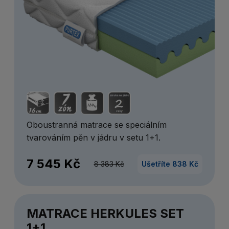
Oboustranná matrace se speciálním
tvarováním pěn v jádru v setu 1+1.
7 545 Kč
8 383 Kč
Ušetříte 838 Kč
MATRACE HERKULES SET
1+1