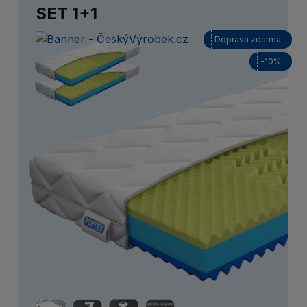
SET 1+1
Doprava zdarma
-10%