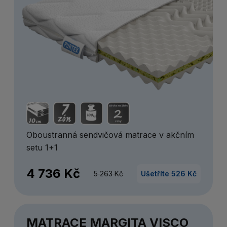
Oboustranná sendvičová matrace v akčním
setu 1+1
4 736 Kč
5 263 Kč
Ušetříte 526 Kč
MATRACE MARGITA VISCO