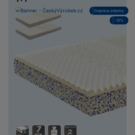
Doprava zdarma
-10%