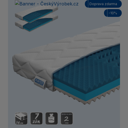
Doprava zdarma
-10%