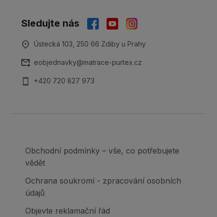
Sledujte nás
Ústecká 103, 250 66 Zdiby u Prahy
eobjednavky@matrace-purtex.cz
+420 720 827 973
Obchodní podmínky – vše, co potřebujete
vědět
Ochrana soukromí - zpracování osobních
údajů
Objevte reklamační řád