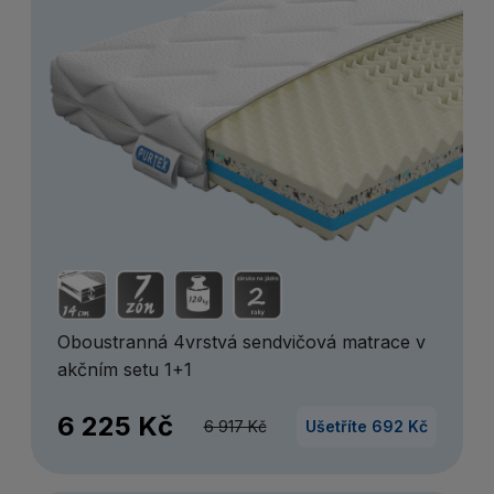
Oboustranná 4vrstvá sendvičová matrace v
akčním setu 1+1
6 225 Kč
6 917 Kč
Ušetříte 692 Kč