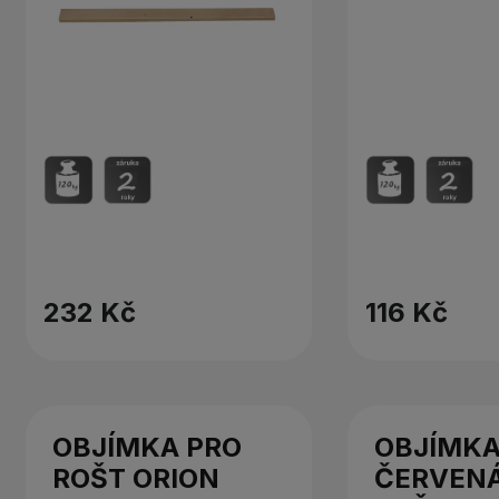
232 Kč
116 Kč
OBJÍMKA PRO
OBJÍMKA
ROŠT ORION
ČERVENÁ