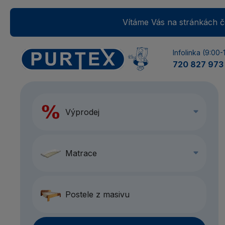
Vítáme Vás na stránkách če
Infolinka (9:00-
720 827 973
Výprodej
Matrace
Postele z masivu