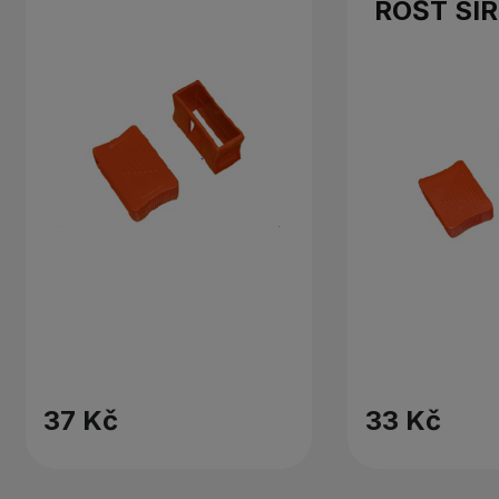
ROŠT SIR
37 Kč
33 Kč