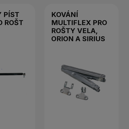
 PÍST
KOVÁNÍ
O ROŠT
MULTIFLEX PRO
ROŠTY VELA,
ORION A SIRIUS