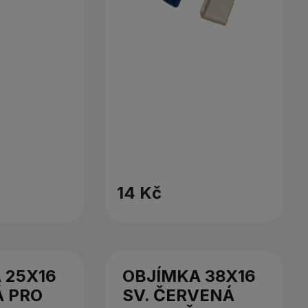
14 Kč
 25X16
OBJÍMKA 38X16
 PRO
SV. ČERVENÁ