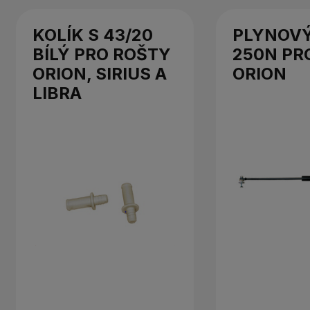
KOLÍK S 43/20
PLYNOVÝ
BÍLÝ PRO ROŠTY
250N PR
ORION, SIRIUS A
ORION
LIBRA