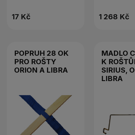
17 Kč
1 268 Kč
POPRUH 28 OK
MADLO 
PRO ROŠTY
K ROŠT
ORION A LIBRA
SIRIUS, 
LIBRA