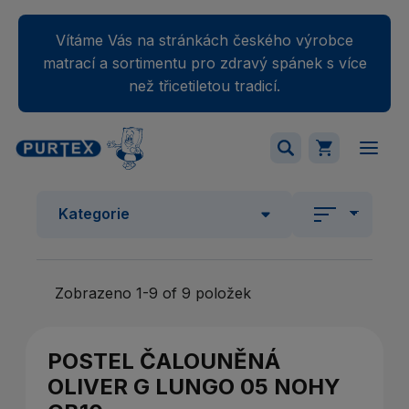
Vítáme Vás na stránkách českého výrobce
matrací a sortimentu pro zdravý spánek s více
než třicetiletou tradicí.
Váš nákupný košík je momentálne prázdny.
Kategorie
Přidejte produkty do košíku.
Zobrazeno 1-9 of 9 položek
POSTEL ČALOUNĚNÁ
OLIVER G LUNGO 05 NOHY