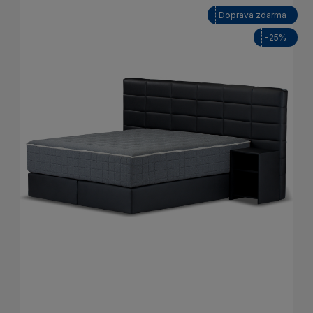
Doprava zdarma
-25%