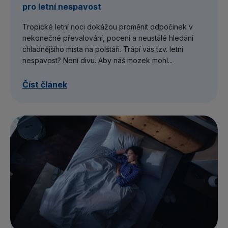
pro letní nespavost
Tropické letní noci dokážou proměnit odpočinek v
nekonečné převalování, pocení a neustálé hledání
chladnějšího místa na polštáři. Trápí vás tzv. letní
nespavost? Není divu. Aby náš mozek mohl...
Číst článek