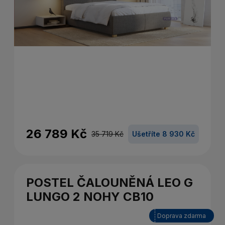
26 789 Kč
35 719 Kč
Ušetříte 8 930 Kč
POSTEL ČALOUNĚNÁ LEO G
LUNGO 2 NOHY CB10
Doprava zdarma