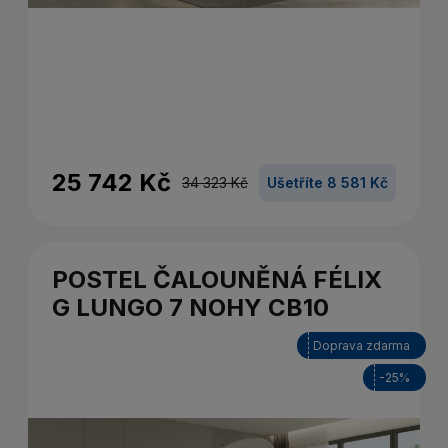
25 742 Kč
34 323 Kč
Ušetříte 8 581 Kč
POSTEL ČALOUNĚNÁ FÉLIX
G LUNGO 7 NOHY CB10
Doprava zdarma
-25%