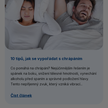
10 tipů, jak se vypořádat s chrápáním
Co pomáhá na chrápání? Nejúčinnějším řešením je
spánek na boku, snížení tělesné hmotnosti, vynechání
alkoholu před spaním a správné podložení hlavy.
Tento nepříjemný zvuk, který vzniká vibrací...
Číst článek