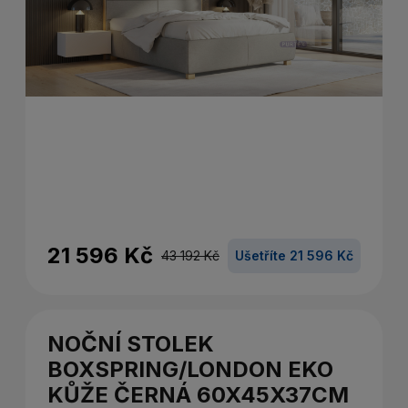
21 596 Kč
43 192 Kč
Ušetříte 21 596 Kč
NOČNÍ STOLEK
BOXSPRING/LONDON EKO
KŮŽE ČERNÁ 60X45X37CM