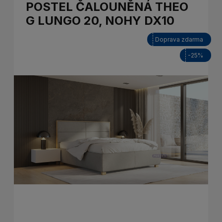
POSTEL ČALOUNĚNÁ THEO
G LUNGO 20, NOHY DX10
Doprava zdarma
-25%