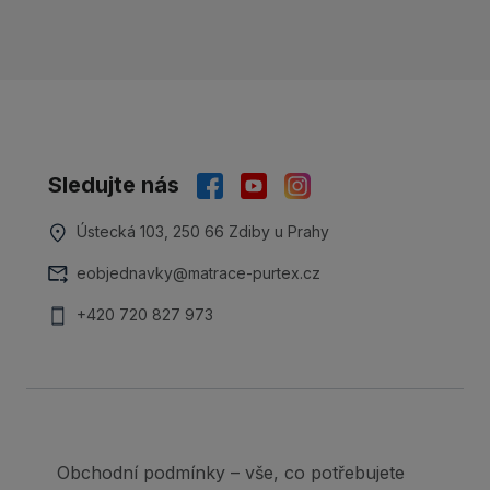
Sledujte nás
Ústecká 103, 250 66 Zdiby u Prahy
eobjednavky@matrace-purtex.cz
+420 720 827 973
Obchodní podmínky – vše, co potřebujete