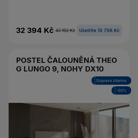
32 394 Kč
43 192 Kč
Ušetříte 10 798 Kč
POSTEL ČALOUNĚNÁ THEO
G LUNGO 9, NOHY DX10
Doprava zdarma
-50%