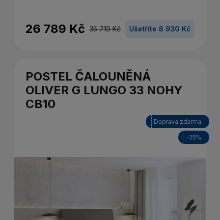
26 789 Kč
35 719 Kč
Ušetříte 8 930 Kč
POSTEL ČALOUNĚNÁ
OLIVER G LUNGO 33 NOHY
CB10
Doprava zdarma
-25%