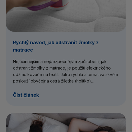
Rychlý návod, jak odstranit žmolky z
matrace
Nejúčinnějším a nejbezpečnějším způsobem, jak
odstranit žmolky z matrace, je použití elektrického
odžmolkovače na textil. Jako rychlá alternativa skvěle
poslouží obyčejná ostrá žiletka (holítko)...
Číst článek