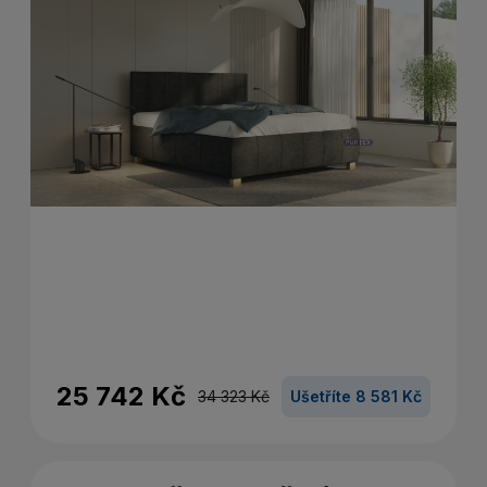
25 742 Kč
34 323 Kč
Ušetříte 8 581 Kč