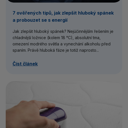
7 ověřených tipů, jak zlepšit hluboký spánek
a probouzet se s energií
Jak zlepšit hluboký spánek? Nejúčinnějším řešením je
chladnější ložnice (kolem 18 °C), absolutní tma,
omezení modrého světla a vynechání alkoholu před
spaním. Právě hluboká fáze je totiž naprosto...
Číst článek