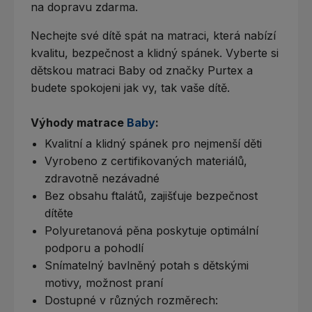
na dopravu zdarma.
Nechejte své dítě spát na matraci, která nabízí
kvalitu, bezpečnost a klidný spánek. Vyberte si
dětskou matraci Baby od značky Purtex a
budete spokojeni jak vy, tak vaše dítě.
Výhody matrace
Baby
:
Kvalitní a klidný spánek pro nejmenší děti
Vyrobeno z certifikovaných materiálů,
zdravotně nezávadné
Bez obsahu ftalátů, zajišťuje bezpečnost
dítěte
Polyuretanová pěna poskytuje optimální
podporu a pohodlí
Snímatelný bavlněný potah s dětskými
motivy, možnost praní
Dostupné v různých rozměrech: