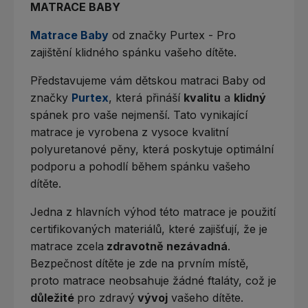
MATRACE BABY
Matrace Baby
od značky Purtex - Pro
zajištění klidného spánku vašeho dítěte.
Představujeme vám dětskou matraci Baby od
značky
Purtex
, která přináší
kvalitu
a
klidný
spánek pro vaše nejmenší. Tato vynikající
matrace je vyrobena z vysoce kvalitní
polyuretanové pěny, která poskytuje optimální
podporu a pohodlí během spánku vašeho
dítěte.
Jedna z hlavních výhod této matrace je použití
certifikovaných materiálů, které zajišťují, že je
matrace zcela
zdravotně nezávadná
.
Bezpečnost dítěte je zde na prvním místě,
proto matrace neobsahuje žádné ftaláty, což je
důležité
pro zdravý
vývoj
vašeho dítěte.