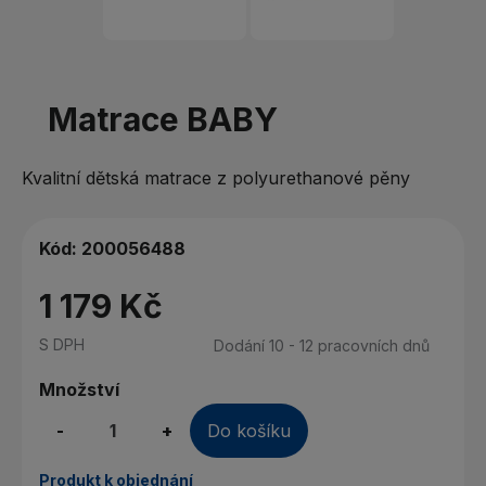
Matrace BABY
Kvalitní dětská matrace z polyurethanové pěny
Kód:
200056488
1 179 Kč
S DPH
Dodání 10 - 12 pracovních dnů
Množství
-
+
Do košíku
Produkt k objednání