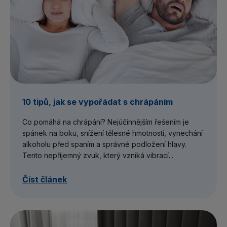
10 tipů, jak se vypořádat s chrápáním
Co pomáhá na chrápání? Nejúčinnějším řešením je
spánek na boku, snížení tělesné hmotnosti, vynechání
alkoholu před spaním a správné podložení hlavy.
Tento nepříjemný zvuk, který vzniká vibrací...
Číst článek