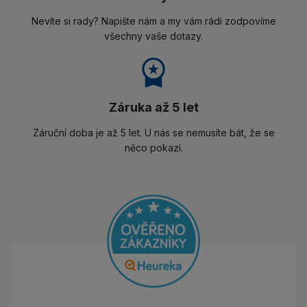
Nevíte si rady? Napište nám a my vám rádi zodpovíme
všechny vaše dotazy.
Záruka až 5 let
Záruční doba je až 5 let. U nás se nemusíte bát, že se
něco pokazí.