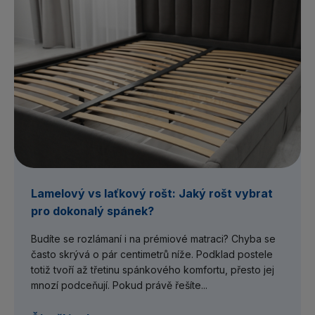
Lamelový vs laťkový rošt: Jaký rošt vybrat
pro dokonalý spánek?
Budíte se rozlámaní i na prémiové matraci? Chyba se
často skrývá o pár centimetrů níže. Podklad postele
totiž tvoří až třetinu spánkového komfortu, přesto jej
mnozí podceňují. Pokud právě řešíte...