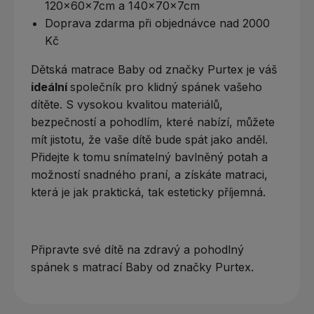
120x60x7cm a 140x70x7cm
Doprava zdarma při objednávce nad 2000
Kč
Dětská matrace Baby od značky Purtex je váš
ideální
společník pro klidný spánek vašeho
dítěte. S vysokou kvalitou materiálů,
bezpečností a pohodlím, které nabízí, můžete
mít jistotu, že vaše dítě bude spát jako anděl.
Přidejte k tomu snímatelný bavlněný potah a
možností snadného praní, a získáte matraci,
která je jak praktická, tak esteticky příjemná.
Připravte své dítě na zdravý a pohodlný
spánek s matrací Baby od značky Purtex.