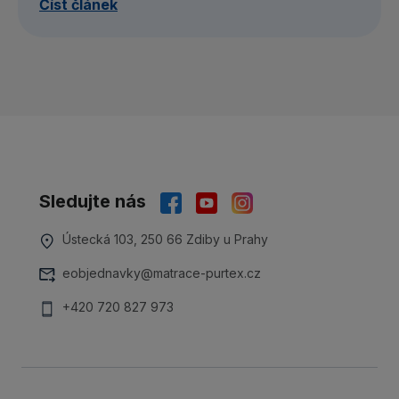
Číst článek
Sledujte nás
Ústecká 103, 250 66 Zdiby u Prahy
eobjednavky@matrace-purtex.cz
+420 720 827 973