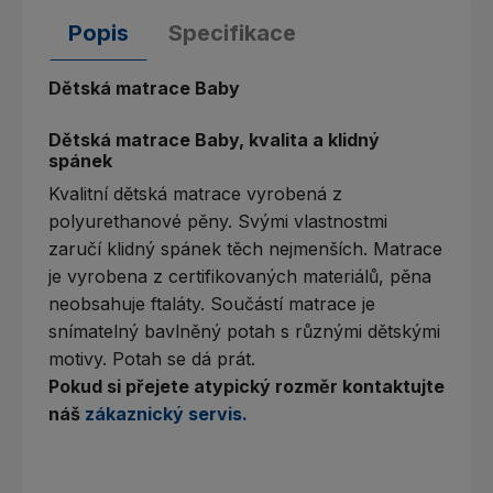
Popis
Specifikace
Dětská matrace Baby
Dětská matrace Baby, kvalita a klidný
spánek
Kvalitní dětská matrace vyrobená z
polyurethanové pěny. Svými vlastnostmi
zaručí klidný spánek těch nejmenších. Matrace
je vyrobena z certifikovaných materiálů, pěna
neobsahuje ftaláty. Součástí matrace je
snímatelný bavlněný potah s různými dětskými
motivy. Potah se dá prát.
Pokud
si
přejete
atypický
rozměr
kontaktujte
náš
zákaznický
servis
.