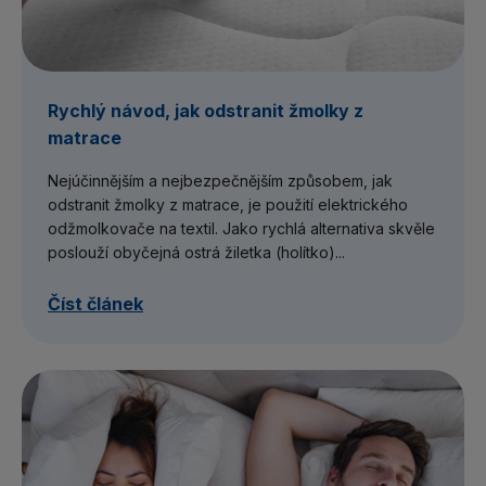
Rychlý návod, jak odstranit žmolky z
matrace
Nejúčinnějším a nejbezpečnějším způsobem, jak
odstranit žmolky z matrace, je použití elektrického
odžmolkovače na textil. Jako rychlá alternativa skvěle
poslouží obyčejná ostrá žiletka (holítko)...
Číst článek