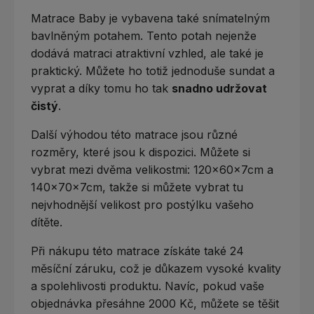
Matrace Baby je vybavena také snímatelným
bavlněným potahem. Tento potah nejenže
dodává matraci atraktivní vzhled, ale také je
praktický. Můžete ho totiž jednoduše sundat a
vyprat a díky tomu ho tak
snadno udržovat
čistý
.
Další výhodou této matrace jsou různé
rozměry, které jsou k dispozici. Můžete si
vybrat mezi dvěma velikostmi: 120x60x7cm a
140x70x7cm, takže si můžete vybrat tu
nejvhodnější velikost pro postýlku vašeho
dítěte.
Při nákupu této matrace získáte také 24
měsíční záruku, což je důkazem vysoké kvality
a spolehlivosti produktu. Navíc, pokud vaše
objednávka přesáhne 2000 Kč, můžete se těšit