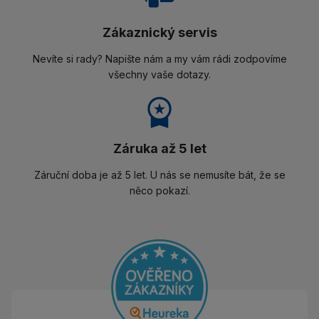
Zákaznický servis
Nevíte si rady? Napište nám a my vám rádi zodpovíme
všechny vaše dotazy.
Záruka až 5 let
Záruční doba je až 5 let. U nás se nemusíte bát, že se
něco pokazí.