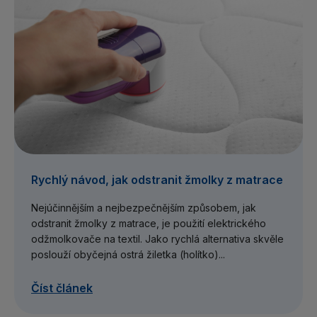
Rychlý návod, jak odstranit žmolky z matrace
Nejúčinnějším a nejbezpečnějším způsobem, jak
odstranit žmolky z matrace, je použití elektrického
odžmolkovače na textil. Jako rychlá alternativa skvěle
poslouží obyčejná ostrá žiletka (holítko)...
Číst článek