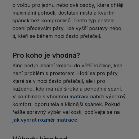
o volbu pro jednu nebo dvě osoby, které chtějí
maximální pohodlí, dostatek místa a kvalitní
spánek bez kompromisů. Tento typ postele
ocení především páry, lidé vyšší postavy nebo
ti, kteří se během noci často přetáčejí.
Pro koho je vhodná?
King bed je ideální volbou do větší ložnice, kde
není problém s prostorem. Hodí se pro páry,
které se v noci často přetáčejí, ale i pro
každého, kdo má rád široké a pohodlné spaní.
V kombinaci s vhodnou
matrací
nabízí výborný
komfort, oporu těla a klidnější spánek. Pokud
řešíte správný výběr velikosti, podívejte se na
jak vybrat rozměr matrace
.
Výhody king bed