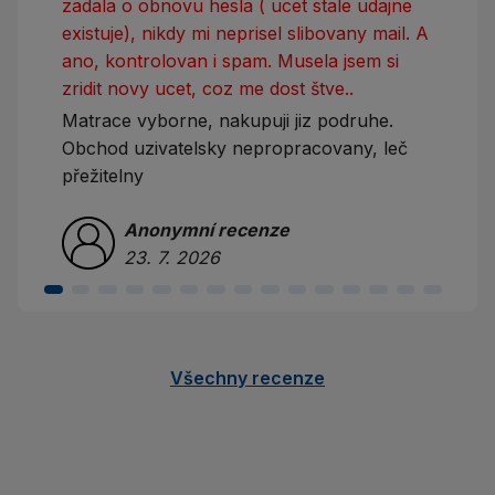
zadala o obnovu hesla ( ucet stale udajne
existuje), nikdy mi neprisel slibovany mail. A
ano, kontrolovan i spam. Musela jsem si
zridit novy ucet, coz me dost štve..
Matrace vyborne, nakupuji jiz podruhe.
Obchod uzivatelsky nepropracovany, leč
přežitelny
Anonymní recenze
23. 7. 2026
Všechny recenze