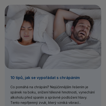
10 tipů, jak se vypořádat s chrápáním
Co pomáhá na chrápání? Nejúčinnějším řešením je
spánek na boku, snížení tělesné hmotnosti, vynechání
alkoholu před spaním a správné podložení hlavy.
Tento nepříjemný zvuk, který vzniká vibrací...