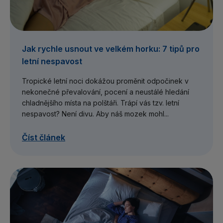
Jak rychle usnout ve velkém horku: 7 tipů pro
letní nespavost
Tropické letní noci dokážou proměnit odpočinek v
nekonečné převalování, pocení a neustálé hledání
chladnějšího místa na polštáři. Trápí vás tzv. letní
nespavost? Není divu. Aby náš mozek mohl...
Číst článek