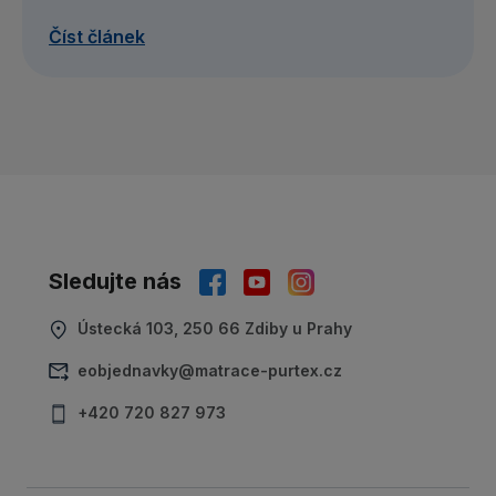
Číst článek
Sledujte nás
Ústecká 103, 250 66 Zdiby u Prahy
eobjednavky@matrace-purtex.cz
+420 720 827 973