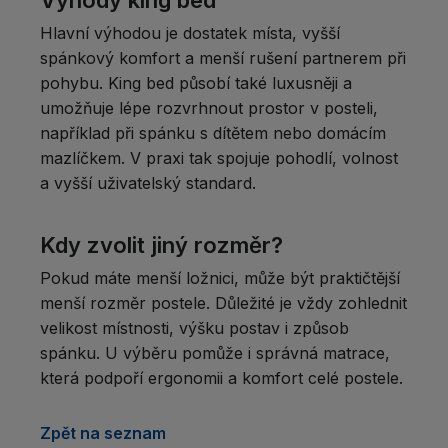
Hlavní výhodou je dostatek místa, vyšší
spánkový komfort a menší rušení partnerem při
pohybu. King bed působí také luxusněji a
umožňuje lépe rozvrhnout prostor v posteli,
například při spánku s dítětem nebo domácím
mazlíčkem. V praxi tak spojuje pohodlí, volnost
a vyšší uživatelský standard.
Kdy zvolit jiný rozměr?
Pokud máte menší ložnici, může být praktičtější
menší rozměr postele. Důležité je vždy zohlednit
velikost místnosti, výšku postav i způsob
spánku. U výběru pomůže i správná matrace,
která podpoří ergonomii a komfort celé postele.
Zpět na seznam