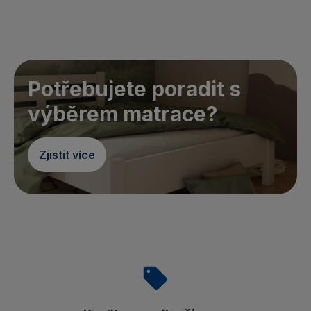
Potřebujete poradit s
výběrem matrace?
Zjistit více