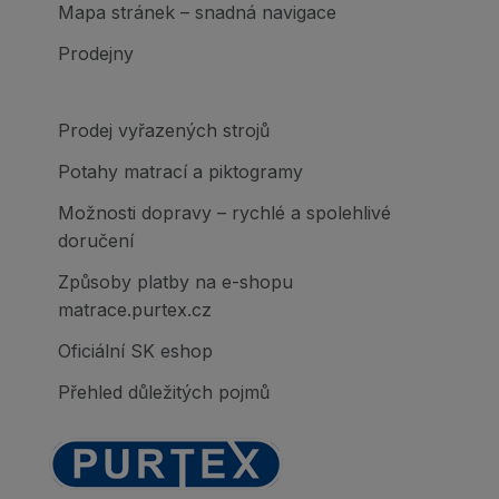
Mapa stránek – snadná navigace
Prodejny
Prodej vyřazených strojů
Potahy matrací a piktogramy
Možnosti dopravy – rychlé a spolehlivé
doručení
Způsoby platby na e-shopu
matrace.purtex.cz
Oficiální SK eshop
Přehled důležitých pojmů