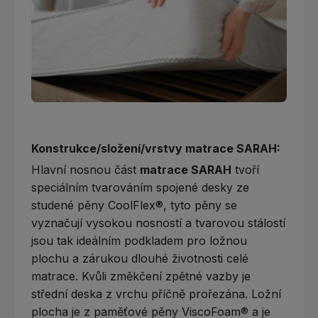
Konstrukce/složení/vrstvy matrace SARAH:
Hlavní nosnou část
matrace SARAH
tvoří
speciálním tvarováním spojené desky ze
studené pěny CoolFlex®, tyto pěny se
vyznačují vysokou nosností a tvarovou stálostí
jsou tak ideálním podkladem pro ložnou
plochu a zárukou dlouhé životnosti celé
matrace. Kvůli změkčení zpětné vazby je
střední deska z vrchu příčně prořezána. Ložní
plocha je z paměťové pěny ViscoFoam® a je