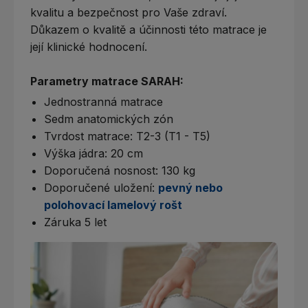
kvalitu a bezpečnost pro Vaše zdraví.
Důkazem o kvalitě a účinnosti této matrace je
její klinické hodnocení.
Parametry matrace SARAH:
Jednostranná matrace
Sedm anatomických zón
Tvrdost matrace: T2-3 (T1 - T5)
Výška jádra: 20 cm
Doporučená nosnost: 130 kg
Doporučené uložení:
pevný nebo
polohovací lamelový rošt
Záruka 5 let