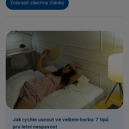
Zobrazit všechny články
Jak rychle usnout ve velkém horku: 7 tipů
pro letní nespavost