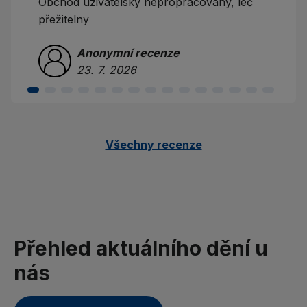
Obchod uzivatelsky nepropracovany, leč
přežitelny
Anonymní recenze
23. 7. 2026
Všechny recenze
Přehled aktuálního dění u
nás