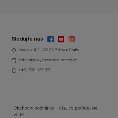
Sledujte nás
Ústecká 103, 250 66 Zdiby u Prahy
eobjednavky@matrace-purtex.cz
+420 720 827 973
Obchodní podmínky – vše, co potřebujete
vědět