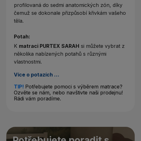
profilovaná do sedmi anatomických zón, díky
čemuž se dokonale přizpůsobí křivkám vašeho
těla.
Potah:
K
matraci PURTEX SARAH
si můžete vybrat z
několika nabízených potahů s různými
vlastnostmi.
Více o potazích …
TIP!
Potřebujete pomoci s výběrem matrace?
Ozvěte se nám, nebo navštivte naši prodejnu!
Rádi vám poradíme.
Potřebujete poradit s