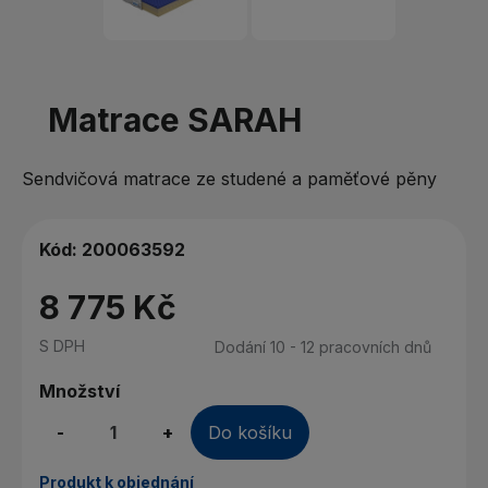
Matrace SARAH
Sendvičová matrace ze studené a paměťové pěny
Kód:
200063592
8 775 Kč
S DPH
Dodání 10 - 12 pracovních dnů
Množství
-
+
Do košíku
Produkt k objednání