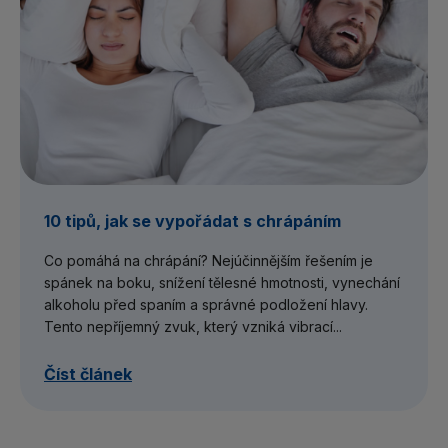
10 tipů, jak se vypořádat s chrápáním
Co pomáhá na chrápání? Nejúčinnějším řešením je
spánek na boku, snížení tělesné hmotnosti, vynechání
alkoholu před spaním a správné podložení hlavy.
Tento nepříjemný zvuk, který vzniká vibrací...
Číst článek