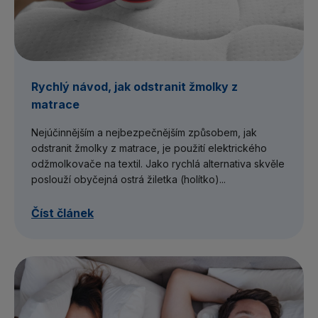
Rychlý návod, jak odstranit žmolky z
matrace
Nejúčinnějším a nejbezpečnějším způsobem, jak
odstranit žmolky z matrace, je použití elektrického
odžmolkovače na textil. Jako rychlá alternativa skvěle
poslouží obyčejná ostrá žiletka (holítko)...
Číst článek