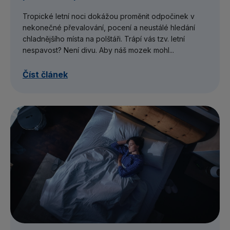
Tropické letní noci dokážou proměnit odpočinek v
nekonečné převalování, pocení a neustálé hledání
chladnějšího místa na polštáři. Trápí vás tzv. letní
nespavost? Není divu. Aby náš mozek mohl...
Číst článek