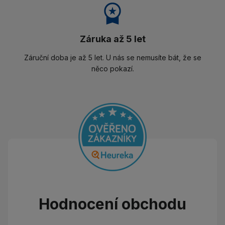
Záruka až 5 let
Záruční doba je až 5 let. U nás se nemusíte bát, že se
něco pokazí.
Hodnocení obchodu