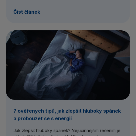
Číst článek
7 ověřených tipů, jak zlepšit hluboký spánek
a probouzet se s energií
Jak zlepšit hluboký spánek? Nejúčinnějším řešením je