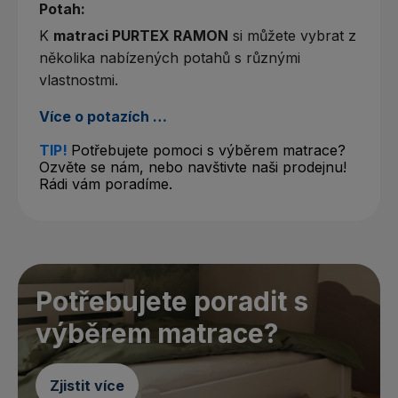
Potah:
K
matraci PURTEX RAMON
si můžete vybrat z
několika nabízených potahů s různými
vlastnostmi.
Více o potazích …
TIP!
Potřebujete pomoci s výběrem matrace?
Ozvěte se nám, nebo navštivte naši prodejnu!
Rádi vám poradíme.
Potřebujete poradit s
výběrem matrace?
Zjistit více