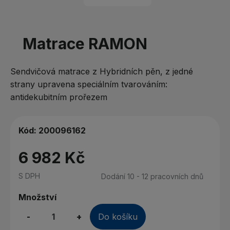
Matrace RAMON
Sendvičová matrace z Hybridních pěn, z jedné
strany upravena speciálním tvarováním:
antidekubitním prořezem
Kód:
200096162
6 982 Kč
S DPH
Dodání 10 - 12 pracovních dnů
Množství
-
+
Do košíku