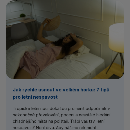
Jak rychle usnout ve velkém horku: 7 tipů
pro letní nespavost
Tropické letní noci dokážou proměnit odpočinek v
nekonečné převalování, pocení a neustálé hledání
chladnějšího místa na polštáři. Trápí vás tzv. letní
nespavost? Není divu. Aby náš mozek mohl...