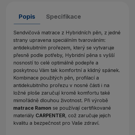
Popis
Specifikace
Sendvičová matrace z Hybridních pěn, z jedné
strany upravena speciálním tvarováním:
antidekubitním prořezem, který se vytvaruje
přesně podle potřeby, Hybridní pěna s vyšší
nosností to celé optimálně podepře a
poskytnou Vám tak komfortní a klidný spánek.
Kombinace použitých pěn, profilací a
antidekubitního prořezu v nosné části i na
ložné ploše zaručují kromě komfortu také
mimořádně dlouhou životnost. Při výrobě
matrace Ramon
se používají certifikované
materiály
CARPENTER
, což zaručuje jejich
kvalitu a bezpečnost pro Vaše zdraví.