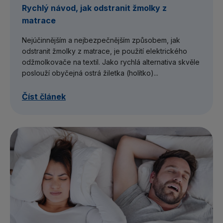
Rychlý návod, jak odstranit žmolky z
matrace
Nejúčinnějším a nejbezpečnějším způsobem, jak
odstranit žmolky z matrace, je použití elektrického
odžmolkovače na textil. Jako rychlá alternativa skvěle
poslouží obyčejná ostrá žiletka (holítko)...
Číst článek