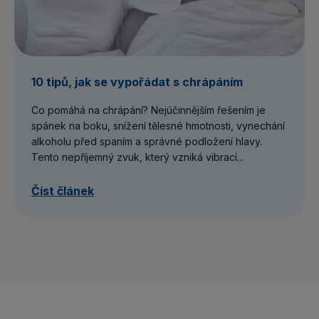
10 tipů, jak se vypořádat s chrápáním
Co pomáhá na chrápání? Nejúčinnějším řešením je
spánek na boku, snížení tělesné hmotnosti, vynechání
alkoholu před spaním a správné podložení hlavy.
Tento nepříjemný zvuk, který vzniká vibrací...
Číst článek