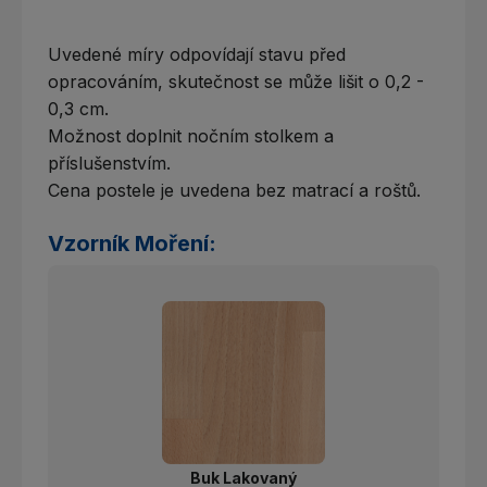
Uvedené míry odpovídají stavu před
opracováním, skutečnost se může lišit o 0,2 -
0,3 cm.
Možnost doplnit nočním stolkem a
příslušenstvím.
Cena postele je uvedena bez matrací a roštů.
Vzorník Moření:
Buk Lakovaný