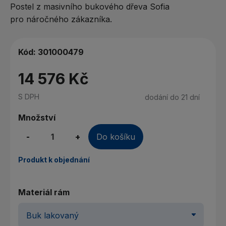
Postel z masivního bukového dřeva Sofia
pro náročného zákazníka.
Kód:
301000479
14 576 Kč
S DPH
dodání do 21 dní
Množství
-
+
Do košíku
Produkt k objednání
Materiál rám