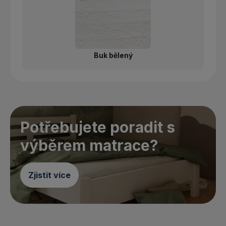
Buk bělený
Potřebujete poradit s
výběrem matrace?
Zjistit více