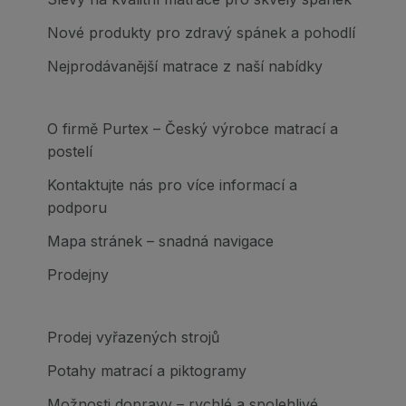
Nové produkty pro zdravý spánek a pohodlí
Nejprodávanější matrace z naší nabídky
O firmě Purtex – Český výrobce matrací a
postelí
Kontaktujte nás pro více informací a
podporu
Mapa stránek – snadná navigace
Prodejny
Prodej vyřazených strojů
Potahy matrací a piktogramy
Možnosti dopravy – rychlé a spolehlivé