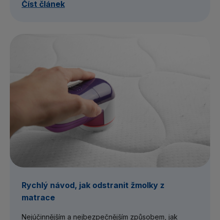
Číst článek
Rychlý návod, jak odstranit žmolky z
matrace
Nejúčinnějším a nejbezpečnějším způsobem, jak