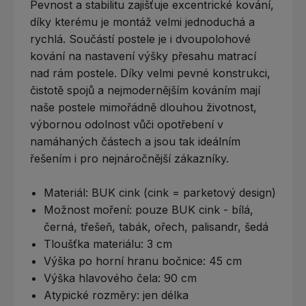
Pevnost a stabilitu zajišťuje excentrické kování,
díky kterému je montáž velmi jednoduchá a
rychlá. Součástí postele je i dvoupolohové
kování na nastavení výšky přesahu matrací
nad rám postele. Díky velmi pevné konstrukci,
čistotě spojů a nejmodernějším kováním mají
naše postele mimořádně dlouhou životnost,
výbornou odolnost vůči opotřebení v
namáhaných částech a jsou tak ideálním
řešením i pro nejnáročnější zákazníky.
Materiál: BUK cink (cink = parketový design)
Možnost moření: pouze BUK cink - bílá,
černá, třešeň, tabák, ořech, palisandr, šedá
Tloušťka materiálu: 3 cm
Výška po horní hranu bočnice: 45 cm
Výška hlavového čela: 90 cm
Atypické rozměry: jen délka