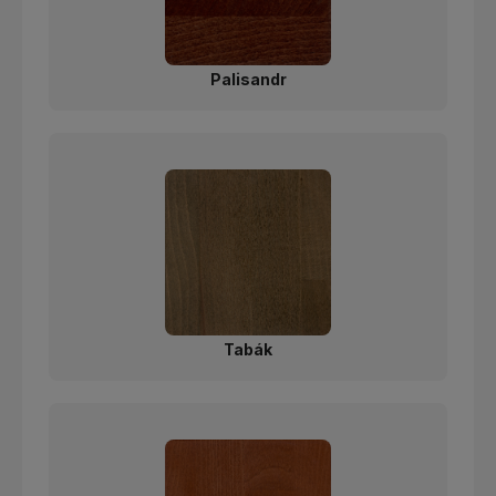
Palisandr
Tabák