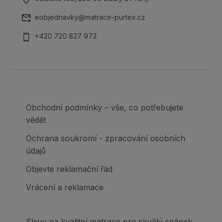
eobjednavky@matrace-purtex.cz
+420 720 827 973
Obchodní podmínky – vše, co potřebujete
vědět
Ochrana soukromí - zpracování osobních
údajů
Objevte reklamační řád
Vrácení a reklamace
Slevy na kvalitní matrace pro skvělý spánek