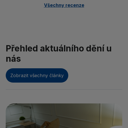
Všechny recenze
Přehled aktuálního dění u
nás
Zobrazit všechny články