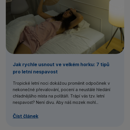
Jak rychle usnout ve velkém horku: 7 tipů
pro letní nespavost
Tropické letní noci dokážou proměnit odpočinek v
nekonečné převalování, pocení a neustálé hledání
chladnějšího místa na polštáři. Trápí vás tzv. letní
nespavost? Není divu. Aby náš mozek mohl...
Číst článek