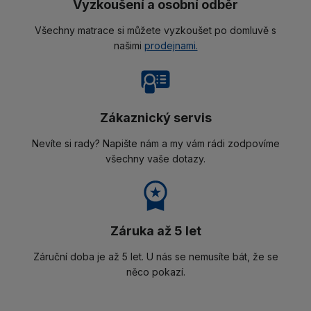
Vyzkoušení a osobní odběr
Všechny matrace si můžete vyzkoušet po domluvě s
našimi
prodejnami.
Zákaznický servis
Nevíte si rady? Napište nám a my vám rádi zodpovíme
všechny vaše dotazy.
Záruka až 5 let
Záruční doba je až 5 let. U nás se nemusíte bát, že se
něco pokazí.