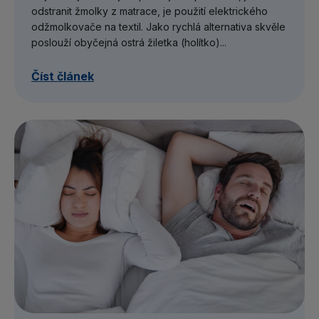
odstranit žmolky z matrace, je použití elektrického
odžmolkovače na textil. Jako rychlá alternativa skvěle
poslouží obyčejná ostrá žiletka (holítko)...
Číst článek