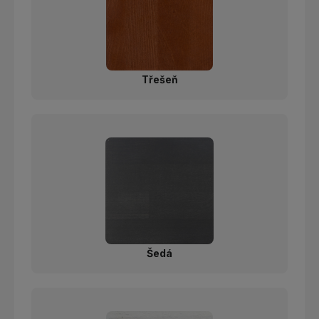
Třešeň
Šedá