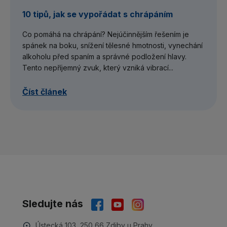
10 tipů, jak se vypořádat s chrápáním
Co pomáhá na chrápání? Nejúčinnějším řešením je
spánek na boku, snížení tělesné hmotnosti, vynechání
alkoholu před spaním a správné podložení hlavy.
Tento nepříjemný zvuk, který vzniká vibrací...
Číst článek
Sledujte nás
Ústecká 103, 250 66 Zdiby u Prahy