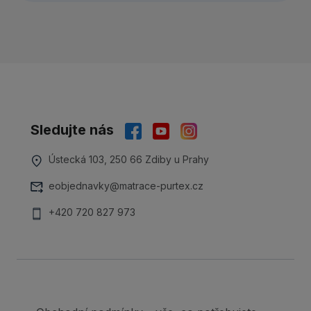
Sledujte nás
Ústecká 103, 250 66 Zdiby u Prahy
eobjednavky@matrace-purtex.cz
+420 720 827 973