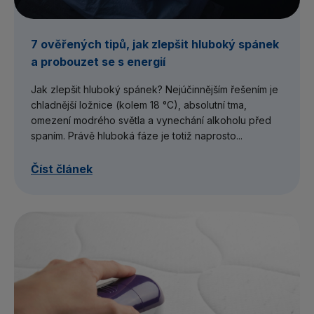
7 ověřených tipů, jak zlepšit hluboký spánek
a probouzet se s energií
Jak zlepšit hluboký spánek? Nejúčinnějším řešením je
chladnější ložnice (kolem 18 °C), absolutní tma,
omezení modrého světla a vynechání alkoholu před
spaním. Právě hluboká fáze je totiž naprosto...
Číst článek