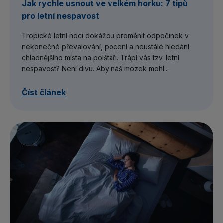
Jak rychle usnout ve velkém horku: 7 tipů
pro letní nespavost
Tropické letní noci dokážou proměnit odpočinek v
nekonečné převalování, pocení a neustálé hledání
chladnějšího místa na polštáři. Trápí vás tzv. letní
nespavost? Není divu. Aby náš mozek mohl...
Číst článek