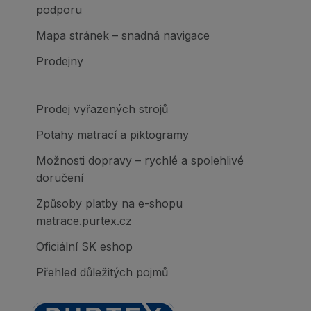
podporu
Mapa stránek – snadná navigace
Prodejny
Prodej vyřazených strojů
Potahy matrací a piktogramy
Možnosti dopravy – rychlé a spolehlivé
doručení
Způsoby platby na e-shopu
matrace.purtex.cz
Oficiální SK eshop
Přehled důležitých pojmů