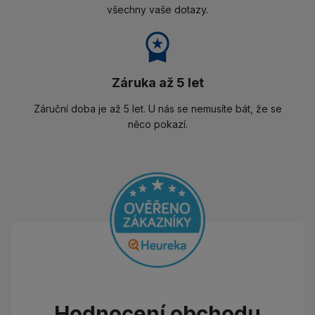
všechny vaše dotazy.
Záruka až 5 let
Záruční doba je až 5 let. U nás se nemusíte bát, že se
něco pokazí.
Hodnocení obchodu