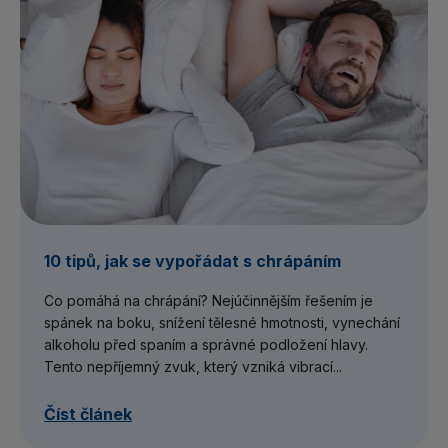
10 tipů, jak se vypořádat s chrápáním
Co pomáhá na chrápání? Nejúčinnějším řešením je
spánek na boku, snížení tělesné hmotnosti, vynechání
alkoholu před spaním a správné podložení hlavy.
Tento nepříjemný zvuk, který vzniká vibrací...
Číst článek