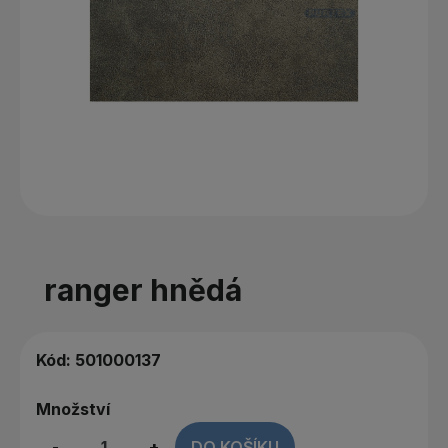
ranger hnědá
Kód:
501000137
Množství
-
+
DO KOŠÍKU