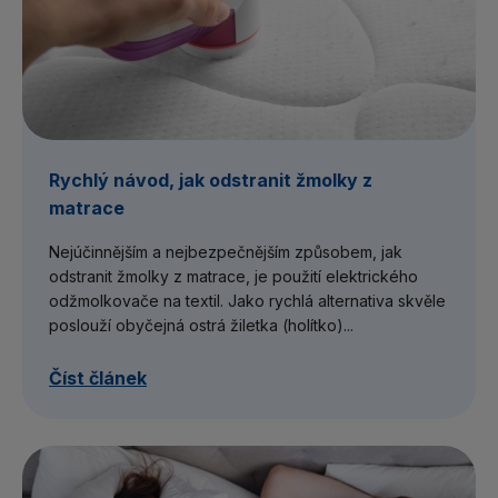
Rychlý návod, jak odstranit žmolky z
matrace
Nejúčinnějším a nejbezpečnějším způsobem, jak
odstranit žmolky z matrace, je použití elektrického
odžmolkovače na textil. Jako rychlá alternativa skvěle
poslouží obyčejná ostrá žiletka (holítko)...
Číst článek