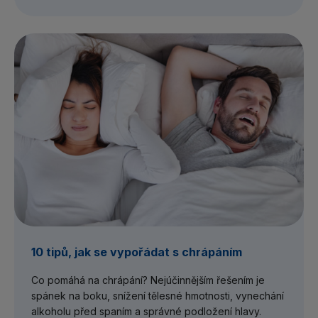
10 tipů, jak se vypořádat s chrápáním
Co pomáhá na chrápání? Nejúčinnějším řešením je
spánek na boku, snížení tělesné hmotnosti, vynechání
alkoholu před spaním a správné podložení hlavy.