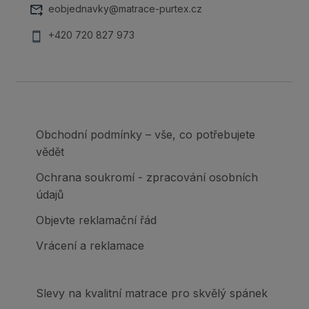
eobjednavky@matrace-purtex.cz
+420 720 827 973
Obchodní podmínky – vše, co potřebujete
vědět
Ochrana soukromí - zpracování osobních
údajů
Objevte reklamační řád
Vrácení a reklamace
Slevy na kvalitní matrace pro skvělý spánek