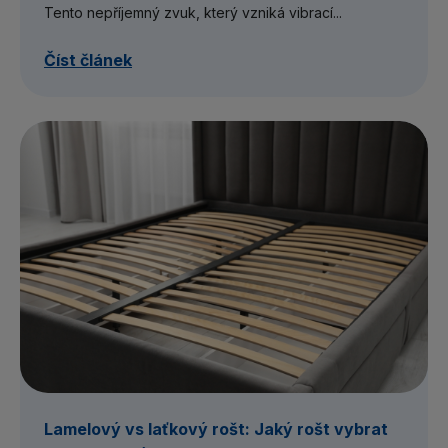
Tento nepříjemný zvuk, který vzniká vibrací...
Číst článek
Lamelový vs laťkový rošt: Jaký rošt vybrat