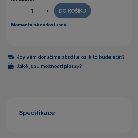
-
+
DO KOŠÍKU
Momentálně nedostupné
Kdy vám doručíme zboží a kolik to bude stát?
Jaké jsou možnosti platby?
Specifikace