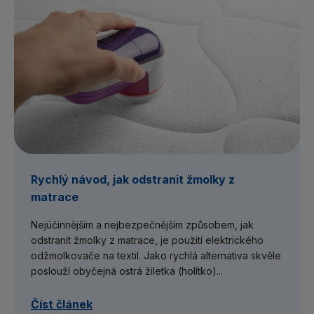
Rychlý návod, jak odstranit žmolky z
matrace
Nejúčinnějším a nejbezpečnějším způsobem, jak
odstranit žmolky z matrace, je použití elektrického
odžmolkovače na textil. Jako rychlá alternativa skvěle
poslouží obyčejná ostrá žiletka (holítko)...
Číst článek