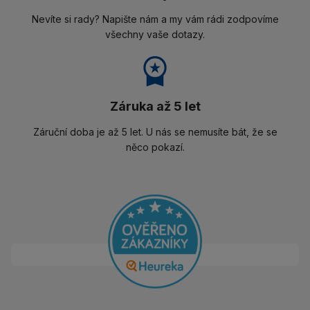
Nevíte si rady? Napište nám a my vám rádi zodpovíme
všechny vaše dotazy.
Záruka až 5 let
Záruční doba je až 5 let. U nás se nemusíte bát, že se
něco pokazí.