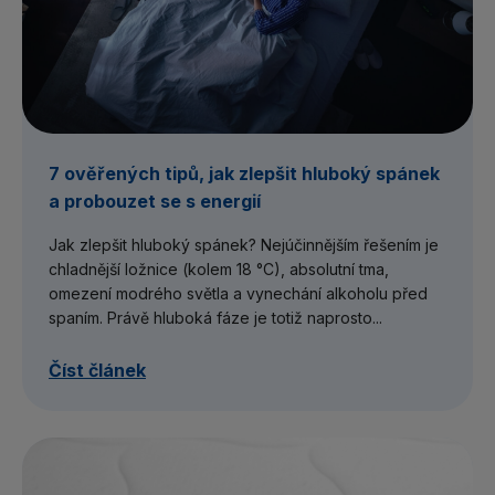
7 ověřených tipů, jak zlepšit hluboký spánek
a probouzet se s energií
Jak zlepšit hluboký spánek? Nejúčinnějším řešením je
chladnější ložnice (kolem 18 °C), absolutní tma,
omezení modrého světla a vynechání alkoholu před
spaním. Právě hluboká fáze je totiž naprosto...
Číst článek