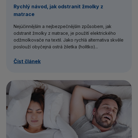
Rychlý návod, jak odstranit žmolky z
matrace
Nejúčinnějším a nejbezpečnějším způsobem, jak
odstranit žmolky z matrace, je použití elektrického
odžmolkovače na textil. Jako rychlá alternativa skvěle
poslouží obyčejná ostrá žiletka (holítko)...
Číst článek