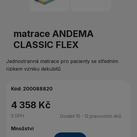
matrace ANDEMA
CLASSIC FLEX
Jednostranná matrace pro pacienty se středním
rizikem vzniku dekubitů
Kód:
200088820
4 358 Kč
S DPH
Dodání 10 - 12 pracovních dnů
Množství