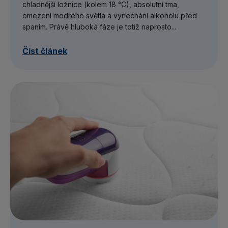
chladnější ložnice (kolem 18 °C), absolutní tma,
omezení modrého světla a vynechání alkoholu před
spaním. Právě hluboká fáze je totiž naprosto...
Číst článek