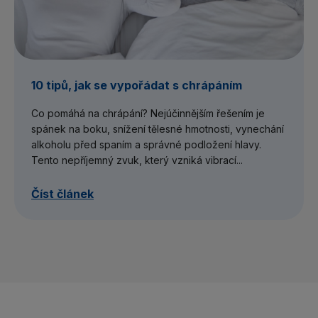
10 tipů, jak se vypořádat s chrápáním
Co pomáhá na chrápání? Nejúčinnějším řešením je
spánek na boku, snížení tělesné hmotnosti, vynechání
alkoholu před spaním a správné podložení hlavy.
Tento nepříjemný zvuk, který vzniká vibrací...
Číst článek