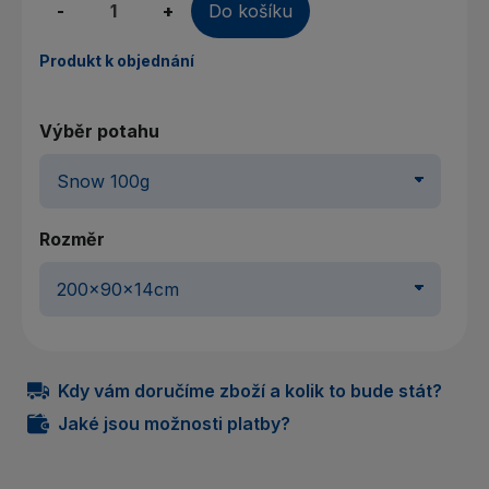
-
+
Do košíku
Produkt k objednání
Výběr potahu
Rozměr
Kdy vám doručíme zboží a kolik to bude stát?
Jaké jsou možnosti platby?