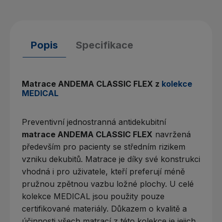
Popis
Specifikace
Matrace ANDEMA CLASSIC FLEX z
kolekce
MEDICAL
Preventivní jednostranná antidekubitní
matrace ANDEMA CLASSIC FLEX
navržená
především pro pacienty se středním rizikem
vzniku dekubitů. Matrace je díky své konstrukci
vhodná i pro uživatele, kteří preferují méně
pružnou zpětnou vazbu ložné plochy. U celé
kolekce MEDICAL jsou použity pouze
certifikované materiály. Důkazem o kvalitě a
účinnosti všech matrací z této kolekce je jejich