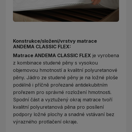
Konstrukce/složení/vrstvy matrace
ANDEMA CLASSIC FLEX:
Matrace ANDEMA CLASSIC FLEX
je vyrobena
z kombinace studené pěny s vysokou
objemovou hmotností a kvalitní polyuretanové
pěny. Jádro ze studené pěny je na ložné ploše
podélně i příčně prořezané antidekubitním
prořezem pro správné rozložení hmotnosti.
Spodní část a vyztužený okraj matrace tvoří
kvalitní polyuretanová pěna pro posílení
podpory ložné plochy a snadné vstávaní bez
výrazného protlačení okraje.