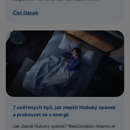
Číst článek
7 ověřených tipů, jak zlepšit hluboký spánek
a probouzet se s energií
Jak zlepšit hluboký spánek? Nejúčinnějším řešením je