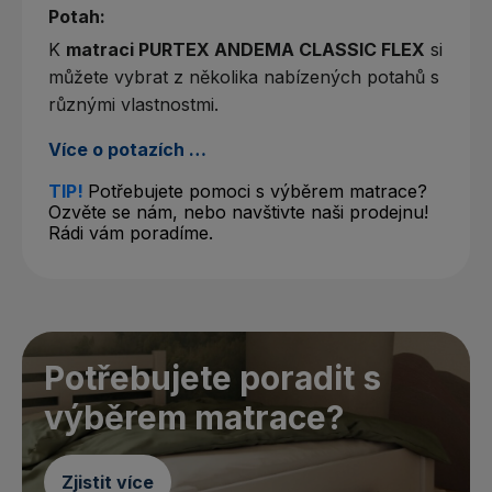
Potah:
K
matraci PURTEX ANDEMA CLASSIC FLEX
si
můžete vybrat z několika nabízených potahů s
různými vlastnostmi.
Více o potazích …
TIP!
Potřebujete pomoci s výběrem matrace?
Ozvěte se nám, nebo navštivte naši prodejnu!
Rádi vám poradíme.
Potřebujete poradit s
výběrem matrace?
Zjistit více