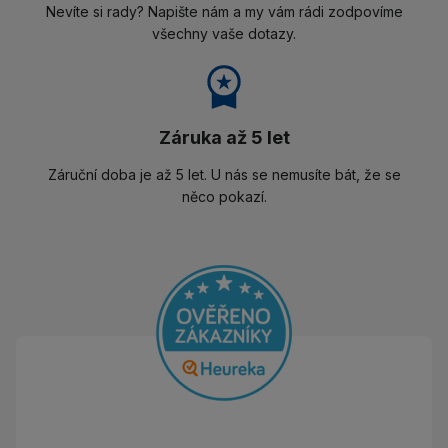
Nevíte si rady? Napište nám a my vám rádi zodpovíme
všechny vaše dotazy.
Záruka až 5 let
Záruční doba je až 5 let. U nás se nemusíte bát, že se
něco pokazí.