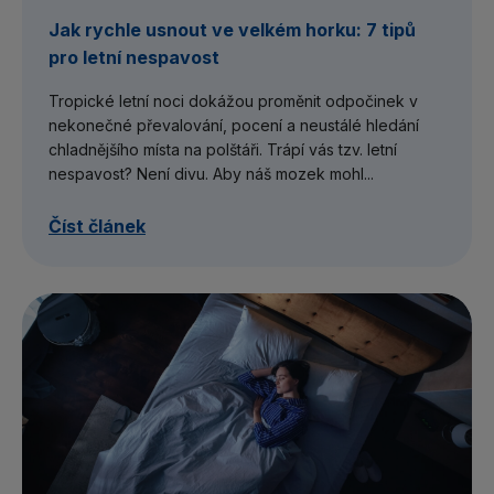
Jak rychle usnout ve velkém horku: 7 tipů
pro letní nespavost
Tropické letní noci dokážou proměnit odpočinek v
nekonečné převalování, pocení a neustálé hledání
chladnějšího místa na polštáři. Trápí vás tzv. letní
nespavost? Není divu. Aby náš mozek mohl...
Číst článek