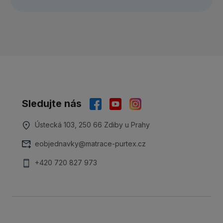
Sledujte nás
Ústecká 103, 250 66 Zdiby u Prahy
eobjednavky@matrace-purtex.cz
+420 720 827 973