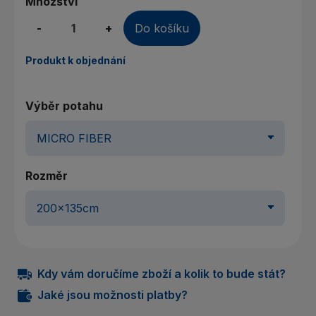
Množství
-
+
Do košíku
Produkt k objednání
Výběr potahu
Rozměr
Kdy vám doručíme zboží a kolik to bude stát?
Jaké jsou možnosti platby?