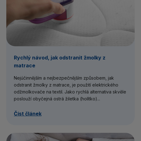
Rychlý návod, jak odstranit žmolky z
matrace
Nejúčinnějším a nejbezpečnějším způsobem, jak
odstranit žmolky z matrace, je použití elektrického
odžmolkovače na textil. Jako rychlá alternativa skvěle
poslouží obyčejná ostrá žiletka (holítko)...
Číst článek