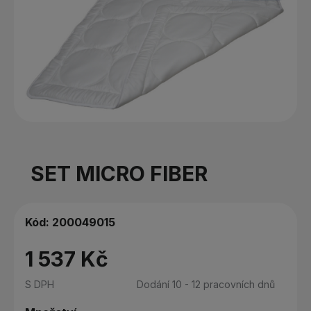
SET MICRO FIBER
Kód:
200049015
1 537 Kč
S DPH
Dodání 10 - 12 pracovních dnů