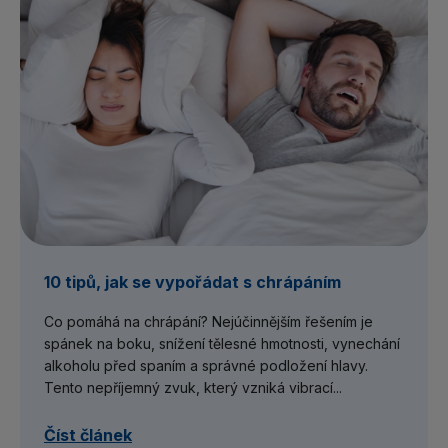
10 tipů, jak se vypořádat s chrápáním
Co pomáhá na chrápání? Nejúčinnějším řešením je
spánek na boku, snížení tělesné hmotnosti, vynechání
alkoholu před spaním a správné podložení hlavy.
Tento nepříjemný zvuk, který vzniká vibrací...
Číst článek