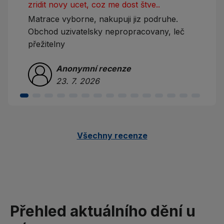
zridit novy ucet, coz me dost štve..
Matrace vyborne, nakupuji jiz podruhe.
Obchod uzivatelsky nepropracovany, leč
přežitelny
Anonymní recenze
23. 7. 2026
Všechny recenze
Přehled aktuálního dění u