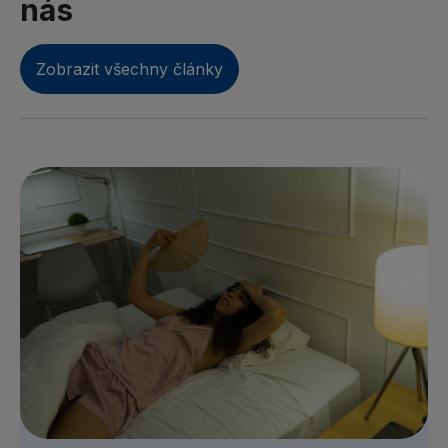
nás
Zobrazit všechny články