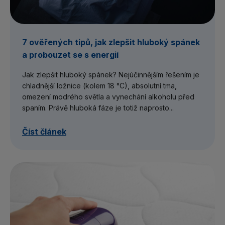
7 ověřených tipů, jak zlepšit hluboký spánek
a probouzet se s energií
Jak zlepšit hluboký spánek? Nejúčinnějším řešením je
chladnější ložnice (kolem 18 °C), absolutní tma,
omezení modrého světla a vynechání alkoholu před
spaním. Právě hluboká fáze je totiž naprosto...
Číst článek