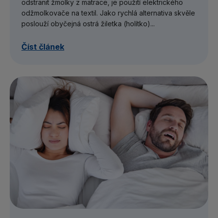
odstranit žmolky z matrace, je použití elektrického
odžmolkovače na textil. Jako rychlá alternativa skvěle
poslouží obyčejná ostrá žiletka (holítko)...
Číst článek