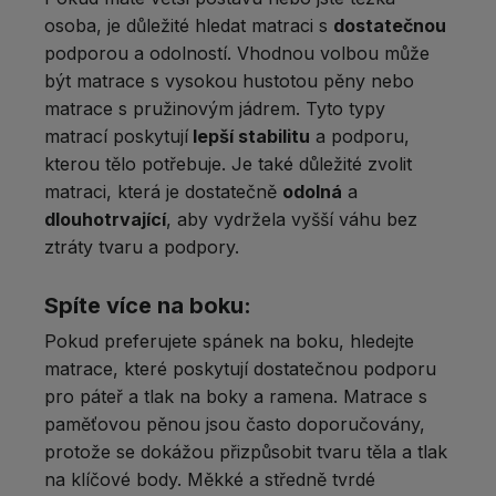
osoba, je důležité hledat matraci s
dostatečnou
podporou a odolností. Vhodnou volbou může
být matrace s vysokou hustotou pěny nebo
matrace s pružinovým jádrem. Tyto typy
matrací poskytují
lepší stabilitu
a podporu,
kterou tělo potřebuje. Je také důležité zvolit
matraci, která je dostatečně
odolná
a
dlouhotrvající
, aby vydržela vyšší váhu bez
ztráty tvaru a podpory.
Spíte více na boku:
Pokud preferujete spánek na boku, hledejte
matrace, které poskytují dostatečnou podporu
pro páteř a tlak na boky a ramena. Matrace s
paměťovou pěnou jsou často doporučovány,
protože se dokážou přizpůsobit tvaru těla a tlak
na klíčové body. Měkké a středně tvrdé