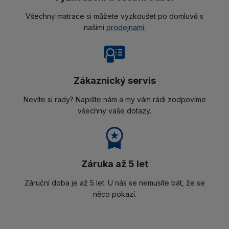
Všechny matrace si můžete vyzkoušet po domluvě s
našimi
prodejnami.
Zákaznický servis
Nevíte si rady? Napište nám a my vám rádi zodpovíme
všechny vaše dotazy.
Záruka až 5 let
Záruční doba je až 5 let. U nás se nemusíte bát, že se
něco pokazí.