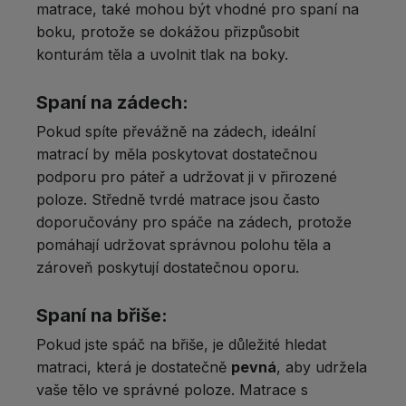
matrace, také mohou být vhodné pro spaní na
boku, protože se dokážou přizpůsobit
konturám těla a uvolnit tlak na boky.
Spaní na zádech:
Pokud spíte převážně na zádech, ideální
matrací by měla poskytovat dostatečnou
podporu pro páteř a udržovat ji v přirozené
poloze. Středně tvrdé matrace jsou často
doporučovány pro spáče na zádech, protože
pomáhají udržovat správnou polohu těla a
zároveň poskytují dostatečnou oporu.
Spaní na břiše:
Pokud jste spáč na břiše, je důležité hledat
matraci, která je dostatečně
pevná
, aby udržela
vaše tělo ve správné poloze. Matrace s