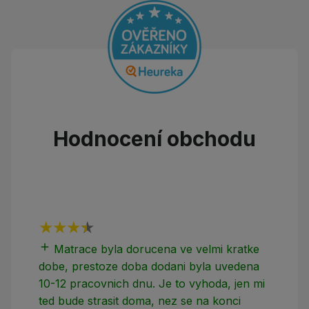
Hodnocení obchodu
add
add
Matrace byla dorucena ve velmi kratke
dobe, prestoze doba dodani byla uvedena
10-12 pracovnich dnu. Je to vyhoda, jen mi
ted bude strasit doma, nez se na konci