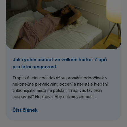
Jak rychle usnout ve velkém horku: 7 tipů
pro letní nespavost
Tropické letní noci dokážou proměnit odpočinek v
nekonečné převalování, pocení a neustálé hledání
chladnějšího místa na polštáři. Trápí vás tzv. letní
nespavost? Není divu. Aby náš mozek mohl...
Číst článek