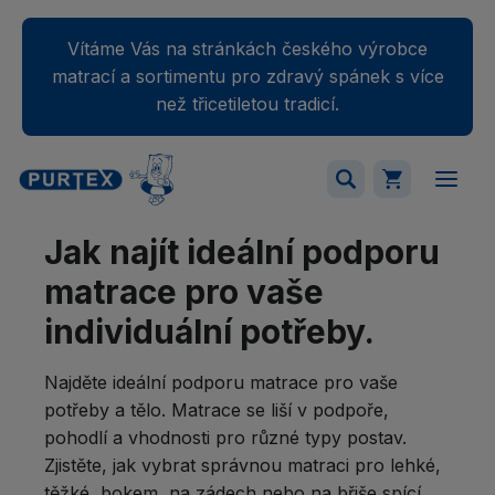
Vítáme Vás na stránkách českého výrobce
matrací a sortimentu pro zdravý spánek s více
než třicetiletou tradicí.
Jak najít ideální podporu
Váš nákupný košík je momentálne prázdny.
Přidejte produkty do košíku.
matrace pro vaše
individuální potřeby.
Najděte ideální podporu matrace pro vaše
potřeby a tělo. Matrace se liší v podpoře,
pohodlí a vhodnosti pro různé typy postav.
Zjistěte, jak vybrat správnou matraci pro lehké,
těžké, bokem, na zádech nebo na břiše spící