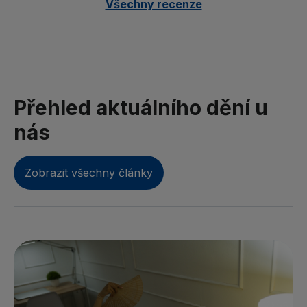
Všechny recenze
Přehled aktuálního dění u
nás
Zobrazit všechny články