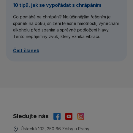
10 tipů, jak se vypořádat s chrápáním
Co pomáhá na chrápání? Nejúčinnějším řešením je
spánek na boku, snížení tělesné hmotnosti, vynechání
alkoholu před spaním a správné podložení hlavy.
Tento nepříjemný zvuk, který vzniká vibrací...
Číst článek
Sledujte nás
Ústecká 103, 250 66 Zdiby u Prahy