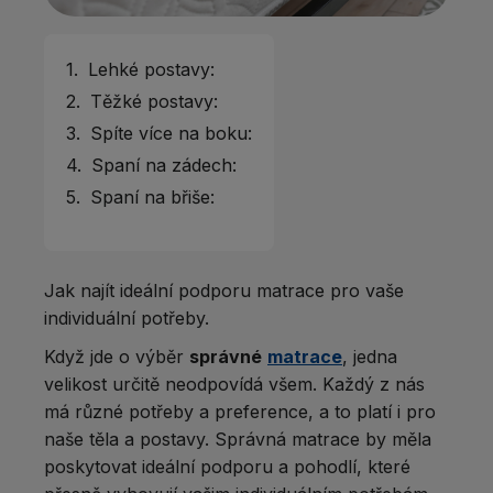
1.
Lehké postavy:
2.
Těžké postavy:
3.
Spíte více na boku:
4.
Spaní na zádech:
5.
Spaní na břiše:
Jak najít ideální podporu matrace pro vaše
individuální potřeby.
Když jde o výběr
správné
matrace
, jedna
velikost určitě neodpovídá všem. Každý z nás
má různé potřeby a preference, a to platí i pro
naše těla a postavy. Správná matrace by měla
poskytovat ideální podporu a pohodlí, které