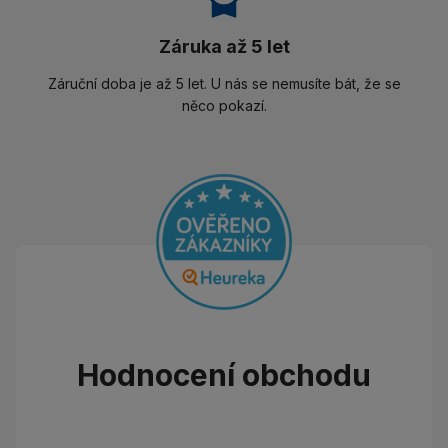
Záruka až 5 let
Záruční doba je až 5 let. U nás se nemusíte bát, že se
něco pokazí.
Hodnocení obchodu