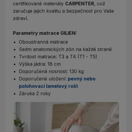
certifikované materiály
CARPENTER
, což
zaručuje jejich kvalitu a bezpečnost pro Vaše
zdraví.
Parametry matrace GILIEN:
Oboustranná matrace
Sedm anatomických zón na každé straně
Tvrdost matrace: T3 a T4 (T1 - T5)
Výška jádra: 18 cm
Doporučená nosnost: 130 kg
Doporučené uložení:
pevný nebo
polohovací lamelový rošt
Záruka 2 roky