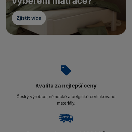
výběrem matrace?
Zjistit více
Kvalita za nejlepší ceny
Český výrobce, německé a belgické certifikované
materiály.