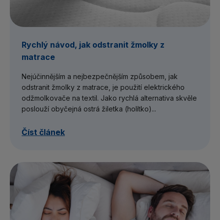
Rychlý návod, jak odstranit žmolky z
matrace
Nejúčinnějším a nejbezpečnějším způsobem, jak
odstranit žmolky z matrace, je použití elektrického
odžmolkovače na textil. Jako rychlá alternativa skvěle
poslouží obyčejná ostrá žiletka (holítko)...
Číst článek