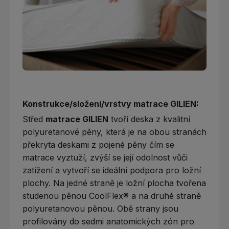
Konstrukce/složení/vrstvy matrace GILIEN:
Střed
matrace GILIEN
tvoří deska z kvalitní
polyuretanové pěny, která je na obou stranách
překryta deskami z pojené pěny čím se
matrace vyztuží, zvýší se její odolnost vůči
zatížení a vytvoří se ideální podpora pro ložní
plochy. Na jedné straně je ložní plocha tvořena
studenou pěnou CoolFlex® a na druhé straně
polyuretanovou pěnou. Obě strany jsou
profilovány do sedmi anatomických zón pro