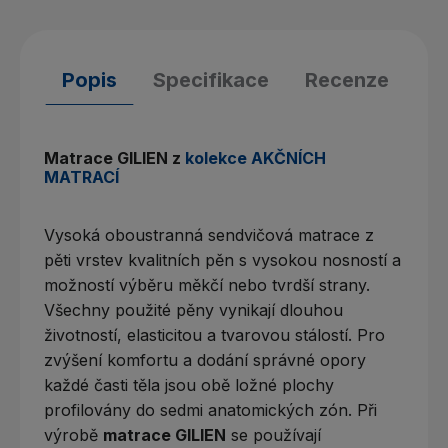
Popis
Specifikace
Recenze
Matrace GILIEN z
kolekce AKČNÍCH
MATRACÍ
Vysoká oboustranná sendvičová matrace z
pěti vrstev kvalitních pěn s vysokou nosností a
možností výběru měkčí nebo tvrdší strany.
Všechny použité pěny vynikají dlouhou
životností, elasticitou a tvarovou stálostí. Pro
zvýšení komfortu a dodání správné opory
každé časti těla jsou obě ložné plochy
profilovány do sedmi anatomických zón. Při
výrobě
matrace GILIEN
se používají