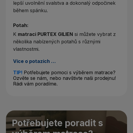
lepší uvolnění svalstva a dokonalý odpočinek
během spánku.
Potah:
K
matraci PURTEX GILIEN
si můžete vybrat z
několika nabízených potahů s různými
vlastnostmi.
Více o potazích …
TIP!
Potřebujete pomoci s výběrem matrace?
Ozvěte se nám, nebo navštivte naši prodejnu!
Rádi vám poradíme.
Potřebujete poradit s