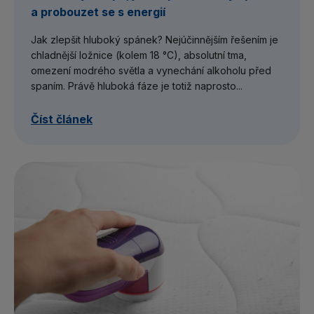
a probouzet se s energií
Jak zlepšit hluboký spánek? Nejúčinnějším řešením je
chladnější ložnice (kolem 18 °C), absolutní tma,
omezení modrého světla a vynechání alkoholu před
spaním. Právě hluboká fáze je totiž naprosto...
Číst článek