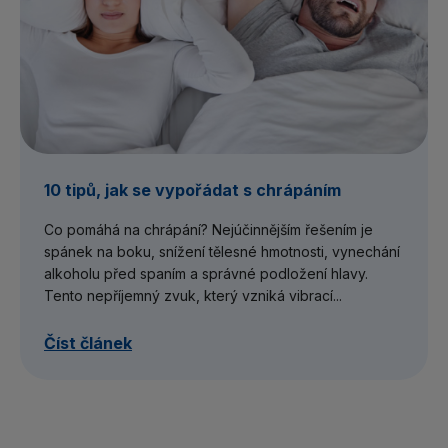
10 tipů, jak se vypořádat s chrápáním
Co pomáhá na chrápání? Nejúčinnějším řešením je
spánek na boku, snížení tělesné hmotnosti, vynechání
alkoholu před spaním a správné podložení hlavy.
Tento nepříjemný zvuk, který vzniká vibrací...
Číst článek