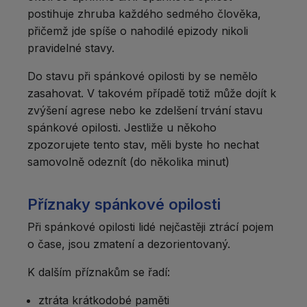
postihuje zhruba každého sedmého člověka,
přičemž jde spíše o nahodilé epizody nikoli
pravidelné stavy.
Do stavu při spánkové opilosti by se nemělo
zasahovat. V takovém případě totiž může dojít k
zvýšení agrese nebo ke zdelšení trvání stavu
spánkové opilosti. Jestliže u někoho
zpozorujete tento stav, měli byste ho nechat
samovolně odeznít (do několika minut)
Příznaky spánkové opilosti
Při spánkové opilosti lidé nejčastěji ztrácí pojem
o čase, jsou zmatení a dezorientovaný.
K dalším příznakům se řadí:
ztráta krátkodobé paměti