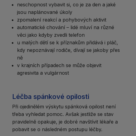
neschopnost vybavit si, co je za den a jaké
jsou naplánované úkoly
zpomalení reakcí a pohybových aktivit
automatické chování – lidé mluví na různé
věci jako kdyby zvedli telefon
u malých dětí se k příznakům přidává i pláč,
kdy nepoznávají rodiče, dívají se jakoby přes
ně
v krajních případech se může objevit
agresivita a vulgárnost
Léčba spánkové opilosti
Při ojedinělém výskytu spánková opilost není
třeba vyhledat pomoc. Avšak jestliže se stav
pravidelně opakuje, je dobré navštívit lékaře a
pobavit se o následném postupu léčby.