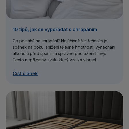
10 tipů, jak se vypořádat s chrápáním
Co pomáhá na chrápání? Nejúčinnějším řešením je
spánek na boku, snížení tělesné hmotnosti, vynechání
alkoholu před spaním a správné podložení hlavy.
Tento nepříjemný zvuk, který vzniká vibrací...
Číst článek