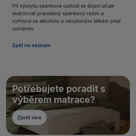
Při výskytu spánkové opilosti se doporučuje
dodržovat pravidelný spánkový režim a
vyhnout se alkoholu a návykovým látkám před
usínáním.
Zpět na seznam
Potřebujete poradit s
výběrem matrace?
Zjistit více