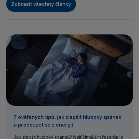
Zobrazit všechny články
7 ověřených tipů, jak zlepšit hluboký spánek
a probouzet se s energií
Jak zlepšit hluboký spánek? Nejúčinnějším řešením je