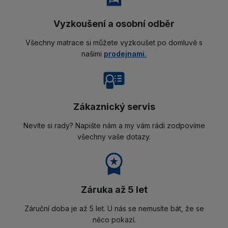
Vyzkoušení a osobní odběr
Všechny matrace si můžete vyzkoušet po domluvě s
našimi
prodejnami.
Zákaznický servis
Nevíte si rady? Napište nám a my vám rádi zodpovíme
všechny vaše dotazy.
Záruka až 5 let
Záruční doba je až 5 let. U nás se nemusíte bát, že se
něco pokazí.