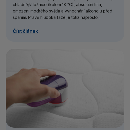
chladnější ložnice (kolem 18 °C), absolutní tma,
omezení modrého světla a vynechání alkoholu před
spaním. Právě hluboká fáze je totiž naprosto...
Číst článek