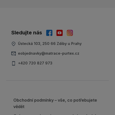
Sledujte nás
Ústecká 103, 250 66 Zdiby u Prahy
eobjednavky@matrace-purtex.cz
+420 720 827 973
Obchodní podmínky – vše, co potřebujete
vědět