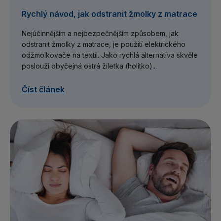
Rychlý návod, jak odstranit žmolky z matrace
Nejúčinnějším a nejbezpečnějším způsobem, jak
odstranit žmolky z matrace, je použití elektrického
odžmolkovače na textil. Jako rychlá alternativa skvěle
poslouží obyčejná ostrá žiletka (holítko)...
Číst článek