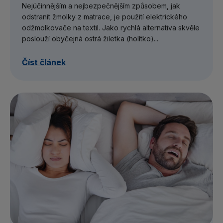
Nejúčinnějším a nejbezpečnějším způsobem, jak
odstranit žmolky z matrace, je použití elektrického
odžmolkovače na textil. Jako rychlá alternativa skvěle
poslouží obyčejná ostrá žiletka (holítko)...
Číst článek