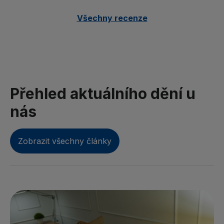
Všechny recenze
Přehled aktuálního dění u
nás
Zobrazit všechny články