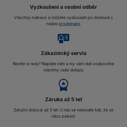
Vyzkoušení a osobní odběr
Všechny matrace si můžete vyzkoušet po domluvě s
našimi
prodejnami.
Zákaznický servis
Nevíte si rady? Napište nám a my vám rádi zodpovíme
všechny vaše dotazy.
Záruka až 5 let
Záruční doba je až 5 let. U nás se nemusíte bát, že se
něco pokazí.