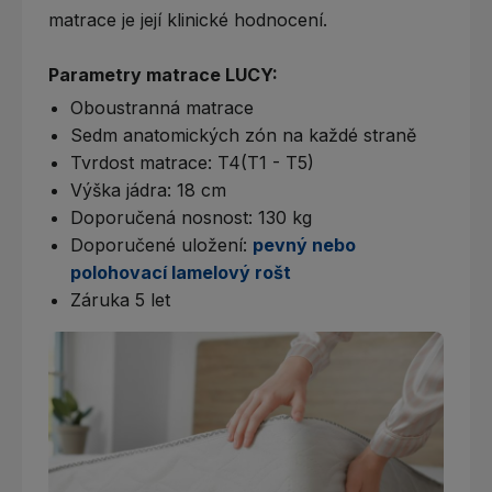
matrace je její klinické hodnocení.
Parametry matrace LUCY:
Oboustranná matrace
Sedm anatomických zón na každé straně
Tvrdost matrace: T4(T1 - T5)
Výška jádra: 18 cm
Doporučená nosnost: 130 kg
Doporučené uložení:
pevný nebo
polohovací lamelový rošt
Záruka 5 let