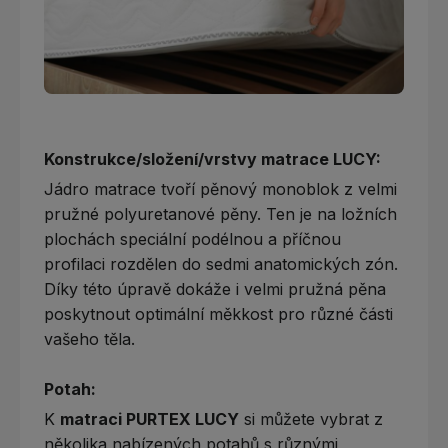
Konstrukce/složení/vrstvy matrace LUCY:
Jádro matrace tvoří pěnový monoblok z velmi
pružné polyuretanové pěny. Ten je na ložních
plochách speciální podélnou a příčnou
profilaci rozdělen do sedmi anatomických zón.
Díky této úpravě dokáže i velmi pružná pěna
poskytnout optimální měkkost pro různé části
vašeho těla.
Potah:
K
matraci PURTEX LUCY
si můžete vybrat z
několika nabízených potahů s různými