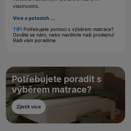
vlastnostmi.
Více o potazích …
TIP!
Potřebujete pomoci s výběrem matrace?
Ozvěte se nám, nebo navštivte naši prodejnu!
Rádi vám poradíme.
Potřebujete poradit s
výběrem matrace?
Zjistit více