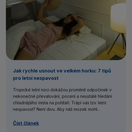
Jak rychle usnout ve velkém horku: 7 tipů
pro letní nespavost
Tropické letní noci dokážou proměnit odpočinek v
nekonečné převalování, pocení a neustálé hledání
chladnějšího místa na polštáři. Trápí vás tzv. letní
nespavost? Není divu. Aby náš mozek mohl...
Číst článek