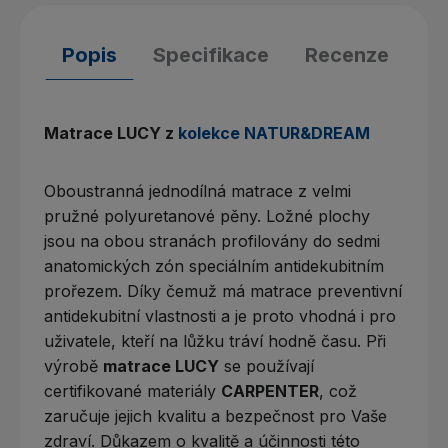
Popis
Specifikace
Recenze
Matrace LUCY z
kolekce NATUR&DREAM
Oboustranná jednodílná matrace z velmi
pružné polyuretanové pěny. Ložné plochy
jsou na obou stranách profilovány do sedmi
anatomických zón speciálním antidekubitním
prořezem. Díky čemuž má matrace preventivní
antidekubitní vlastnosti a je proto vhodná i pro
uživatele, kteří na lůžku tráví hodně času. Při
výrobě
matrace LUCY
se používají
certifikované materiály
CARPENTER
, což
zaručuje jejich kvalitu a bezpečnost pro Vaše
zdraví. Důkazem o kvalitě a účinnosti této