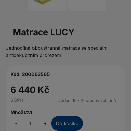
Matrace LUCY
Jednodílná oboustranná matrace se speciální
antidekubitním prořezem
Kód:
200063565
6 440 Kč
S DPH
Dodání 10 - 12 pracovních dnů
Množství
-
+
Do košíku