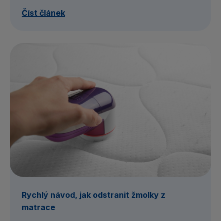
Číst článek
Rychlý návod, jak odstranit žmolky z
matrace