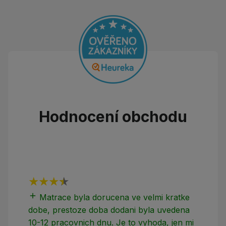
Hodnocení obchodu
add
add
Matrace byla dorucena ve velmi kratke
dobe, prestoze doba dodani byla uvedena
10-12 pracovnich dnu. Je to vyhoda, jen mi