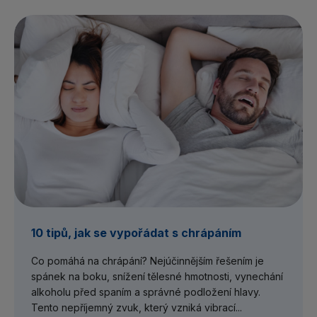
10 tipů, jak se vypořádat s chrápáním
Co pomáhá na chrápání? Nejúčinnějším řešením je
spánek na boku, snížení tělesné hmotnosti, vynechání
alkoholu před spaním a správné podložení hlavy.
Tento nepříjemný zvuk, který vzniká vibrací...