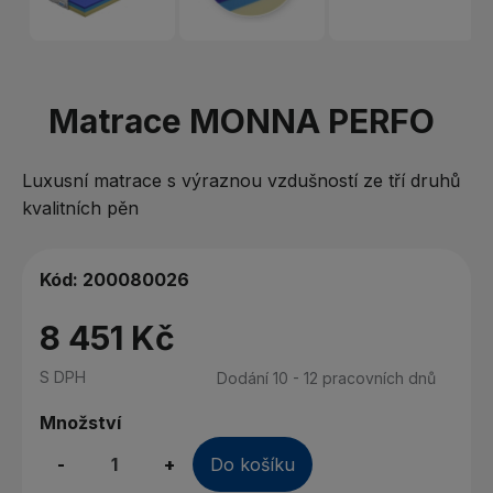
Matrace MONNA PERFO
Luxusní matrace s výraznou vzdušností ze tří druhů
kvalitních pěn
Kód:
200080026
8 451 Kč
S DPH
Dodání 10 - 12 pracovních dnů
Množství
-
+
Do košíku