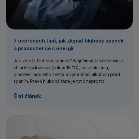
7 ověřených tipů, jak zlepšit hluboký spánek
a probouzet se s energií
Jak zlepšit hluboký spánek? Nejúčinnějším řešením je
chladnější ložnice (kolem 18 °C), absolutní tma,
omezení modrého světla a vynechání alkoholu před
spaním. Právě hluboká fáze je totiž naprosto...
Číst článek