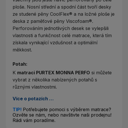
ploše. Nosní střední a spodní část tvoří desky
ze studené pěny CoolFlex® a na ložné ploše je
deska z paměťové pěny Viscofoam®.
Perforováním jednotlivých desek se vylepšili
vlastnosti a funkčnost celé matrace, která tím
získala vynikající vzdušnost a optimální
měkkost.
Potah:
K
matraci PURTEX MONNA PERFO
si můžete
vybrat z několika nabízených potahů s
různými vlastnostmi.
Více o potazích …
TIP!
Potřebujete pomoci s výběrem matrace?
Ozvěte se nám, nebo navštivte naši prodejnu!
Rádi vám poradíme.