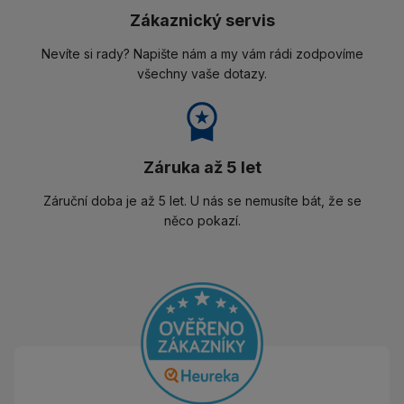
Zákaznický servis
Nevíte si rady? Napište nám a my vám rádi zodpovíme
všechny vaše dotazy.
Záruka až 5 let
Záruční doba je až 5 let. U nás se nemusíte bát, že se
něco pokazí.