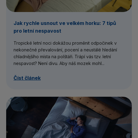
Jak rychle usnout ve velkém horku: 7 tipů
pro letní nespavost
Tropické letní noci dokážou proměnit odpočinek v
nekonečné převalování, pocení a neustálé hledání
chladnějšího místa na polštáři. Trápí vás tzv. letní
nespavost? Není divu. Aby náš mozek mohl...
Číst článek