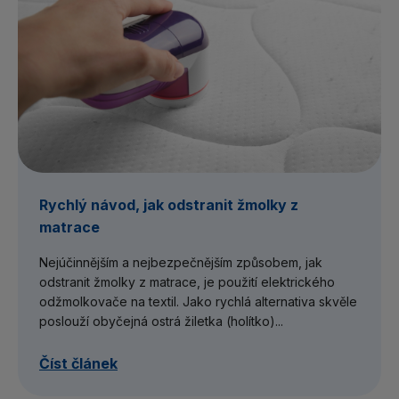
Rychlý návod, jak odstranit žmolky z
matrace
Nejúčinnějším a nejbezpečnějším způsobem, jak
odstranit žmolky z matrace, je použití elektrického
odžmolkovače na textil. Jako rychlá alternativa skvěle
poslouží obyčejná ostrá žiletka (holítko)...
Číst článek