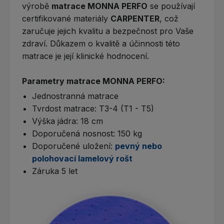
výrobě
matrace MONNA PERFO
se používají
certifikované materiály
CARPENTER
, což
zaručuje jejich kvalitu a bezpečnost pro Vaše
zdraví. Důkazem o kvalitě a účinnosti této
matrace je její klinické hodnocení.
Parametry matrace MONNA PERFO:
Jednostranná matrace
Tvrdost matrace: T3-4 (T1 - T5)
Výška jádra: 18 cm
Doporučená nosnost: 150 kg
Doporučené uložení:
pevný nebo
polohovací lamelový rošt
Záruka 5 let