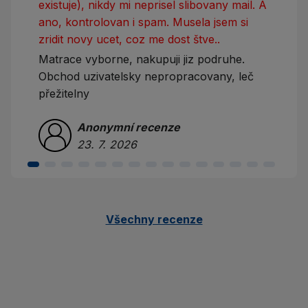
existuje), nikdy mi neprisel slibovany mail. A
ano, kontrolovan i spam. Musela jsem si
zridit novy ucet, coz me dost štve..
Matrace vyborne, nakupuji jiz podruhe.
Obchod uzivatelsky nepropracovany, leč
přežitelny
Anonymní recenze
23. 7. 2026
Všechny recenze