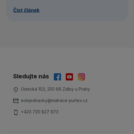
Číst článek
Sledujte nás
Ústecká 103, 250 66 Zdiby u Prahy
eobjednavky@matrace-purtex.cz
+420 720 827 973