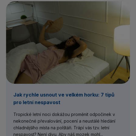
Jak rychle usnout ve velkém horku: 7 tipů
pro letní nespavost
Tropické letní noci dokážou proměnit odpočinek v
nekonečné převalování, pocení a neustálé hledání
chladnějšího místa na polštáři. Trápí vás tzv. letní
nespavost? Není divu. Aby náš mozek mohl...