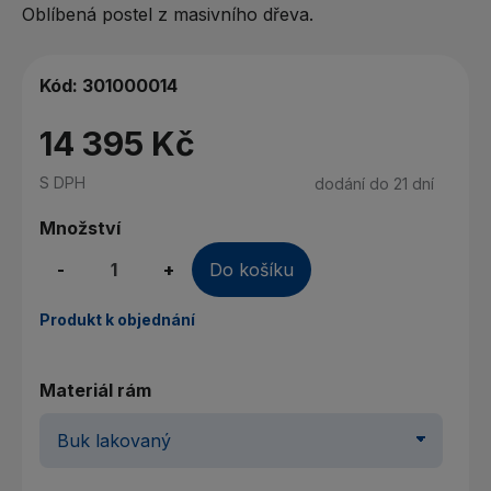
Oblíbená postel z masivního dřeva.
Kód:
301000014
14 395 Kč
S DPH
dodání do 21 dní
Množství
-
+
Do košíku
Produkt k objednání
Materiál rám