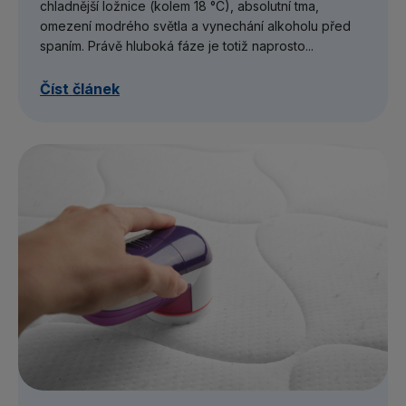
chladnější ložnice (kolem 18 °C), absolutní tma,
omezení modrého světla a vynechání alkoholu před
spaním. Právě hluboká fáze je totiž naprosto...
Číst článek