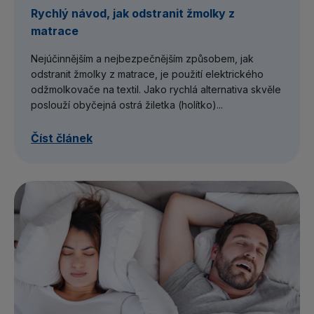
Rychlý návod, jak odstranit žmolky z
matrace
Nejúčinnějším a nejbezpečnějším způsobem, jak
odstranit žmolky z matrace, je použití elektrického
odžmolkovače na textil. Jako rychlá alternativa skvěle
poslouží obyčejná ostrá žiletka (holítko)...
Číst článek