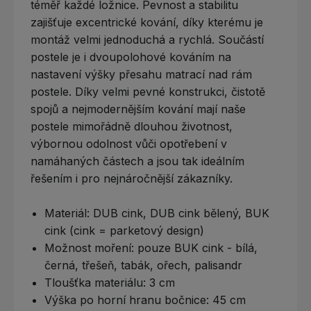
téměř každé ložnice. Pevnost a stabilitu
zajišťuje excentrické kování, díky kterému je
montáž velmi jednoduchá a rychlá. Součástí
postele je i dvoupolohové kováním na
nastavení výšky přesahu matrací nad rám
postele. Díky velmi pevné konstrukci, čistotě
spojů a nejmodernějším kování mají naše
postele mimořádně dlouhou životnost,
výbornou odolnost vůči opotřebení v
namáhaných částech a jsou tak ideálním
řešením i pro nejnáročnější zákazníky.
Materiál:
DUB cink, DUB cink bělený, BUK
cink (cink = parketový design)
Možnost moření: pouze BUK cink - bílá,
černá, třešeň, tabák, ořech, palisandr
Tloušťka materiálu: 3 cm
Výška po horní hranu bočnice: 45 cm