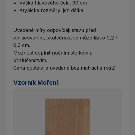
Výška hlavového čela: 90 cm
Atypické rozměry: jen délka
Uvedené míry odpovídají stavu před
opracováním, skutečnost se může lišit o 0,2 -
0,3 cm.
Možnost doplnit nočním stolkem a
příslušenstvím.
Cena postele je uvedena bez matrací a roštů.
Vzorník Moření: