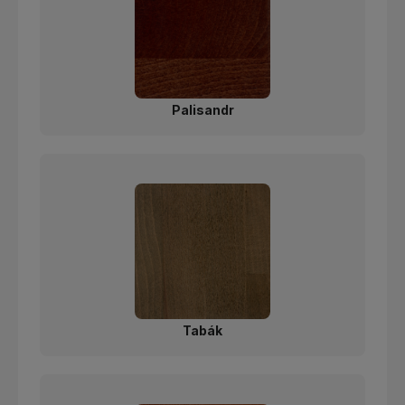
Palisandr
Tabák