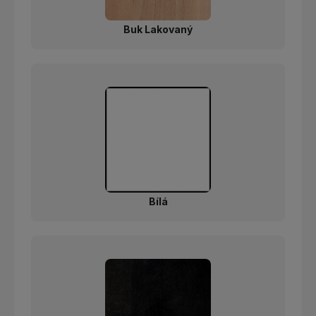
Buk Lakovaný
Bílá