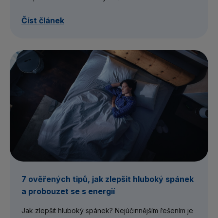
Číst článek
7 ověřených tipů, jak zlepšit hluboký spánek
a probouzet se s energií
Jak zlepšit hluboký spánek? Nejúčinnějším řešením je