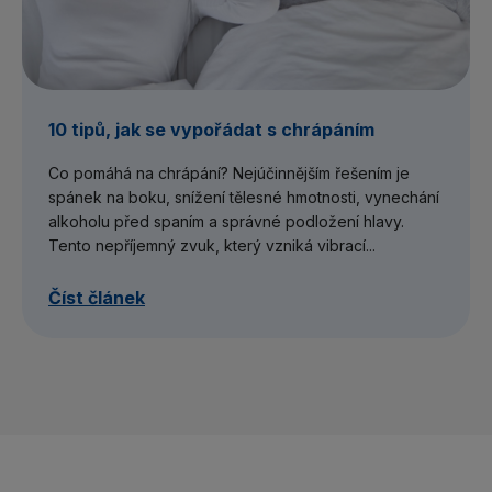
10 tipů, jak se vypořádat s chrápáním
Co pomáhá na chrápání? Nejúčinnějším řešením je
spánek na boku, snížení tělesné hmotnosti, vynechání
alkoholu před spaním a správné podložení hlavy.
Tento nepříjemný zvuk, který vzniká vibrací...
Číst článek