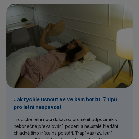
Jak rychle usnout ve velkém horku: 7 tipů
pro letní nespavost
Tropické letní noci dokážou proměnit odpočinek v
nekonečné převalování, pocení a neustálé hledání
chladnějšího místa na polštáři. Trápí vás tzv. letní