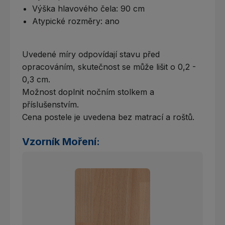
Výška hlavového čela: 90 cm
Atypické rozměry: ano
Uvedené míry odpovídají stavu před
opracováním, skutečnost se může lišit o 0,2 -
0,3 cm.
Možnost doplnit nočním stolkem a
příslušenstvím.
Cena postele je uvedena bez matrací a roštů.
Vzorník Moření: