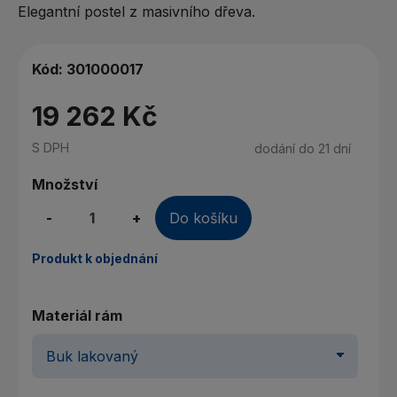
Elegantní postel z masivního dřeva.
Kód:
301000017
19 262 Kč
S DPH
dodání do 21 dní
Množství
-
+
Do košíku
Produkt k objednání
Materiál rám