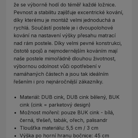
že se výborně hodí do téměř každé ložnice.
Pevnost a stabilitu zajišťuje excentrické kování,
díky kterému je montáž velmi jednoduchá a
rychlá. Součástí postele je i dvoupolohové
kování na nastavení výšky přesahu matrací
nad rám postele. Díky velmi pevné konstrukci,
čistotě spojů a nejmodernějším kováním mají
naše postele mimořádně dlouhou životnost,
výbornou odolnost vůči opotřebení v
namáhaných částech a jsou tak ideálním
řešením i pro nejnáročnější zákazníky.
Materiál:
DUB cink, DUB cink bělený, BUK
cink (cink = parketový design)
Možnost moření: pouze BUK cink - bílá,
černá, třešeň, tabák, ořech, palisandr
Tloušťka materiálu: 5,5 cm / 3 cm
Výška po horní hranu bočnice: 45 cm