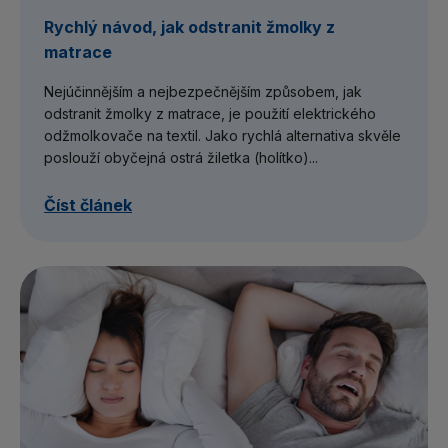
Rychlý návod, jak odstranit žmolky z
matrace
Nejúčinnějším a nejbezpečnějším způsobem, jak
odstranit žmolky z matrace, je použití elektrického
odžmolkovače na textil. Jako rychlá alternativa skvěle
poslouží obyčejná ostrá žiletka (holítko)...
Číst článek