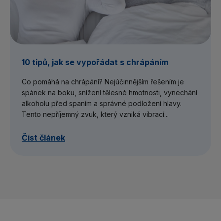
10 tipů, jak se vypořádat s chrápáním
Co pomáhá na chrápání? Nejúčinnějším řešením je
spánek na boku, snížení tělesné hmotnosti, vynechání
alkoholu před spaním a správné podložení hlavy.
Tento nepříjemný zvuk, který vzniká vibrací...
Číst článek