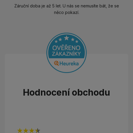
Záruční doba je až 5 let. U nás se nemusíte bát, že se
něco pokazí.
Hodnocení obchodu