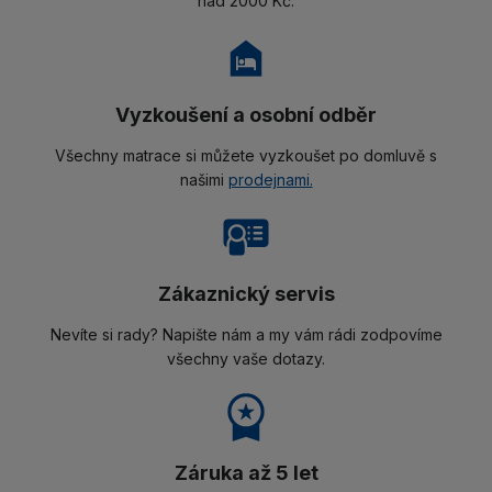
nad 2000 Kč.
Vyzkoušení a osobní odběr
Všechny matrace si můžete vyzkoušet po domluvě s
našimi
prodejnami.
Zákaznický servis
Nevíte si rady? Napište nám a my vám rádi zodpovíme
všechny vaše dotazy.
Záruka až 5 let