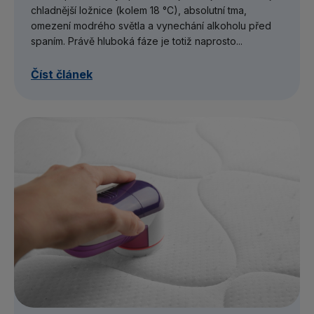
chladnější ložnice (kolem 18 °C), absolutní tma,
omezení modrého světla a vynechání alkoholu před
spaním. Právě hluboká fáze je totiž naprosto...
Číst článek