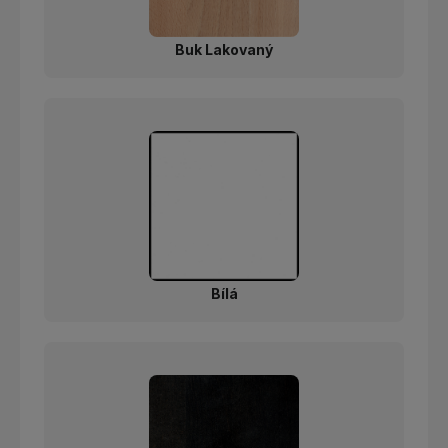
Buk Lakovaný
Bílá