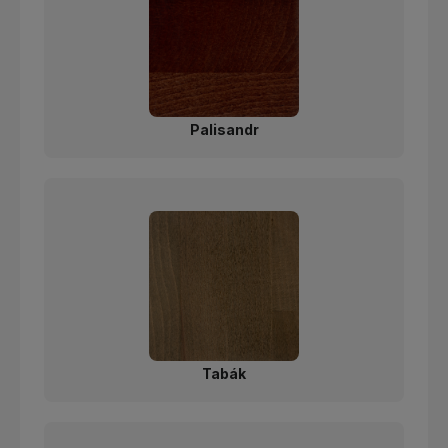
Palisandr
Tabák