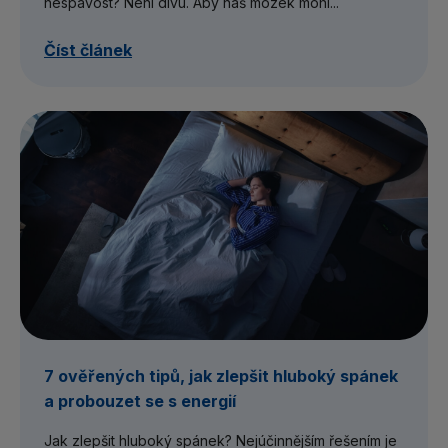
nespavost? Není divu. Aby náš mozek mohl...
Číst článek
7 ověřených tipů, jak zlepšit hluboký spánek
a probouzet se s energií
Jak zlepšit hluboký spánek? Nejúčinnějším řešením je