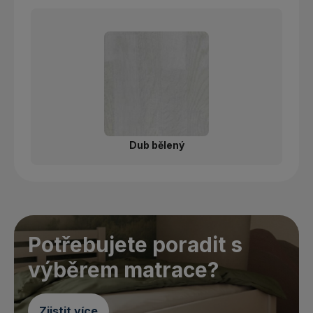
Dub bělený
Potřebujete poradit s
výběrem matrace?
Zjistit více