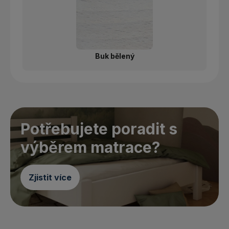
Buk bělený
Potřebujete poradit s
výběrem matrace?
Zjistit více