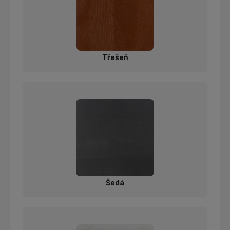
Třešeň
Šedá