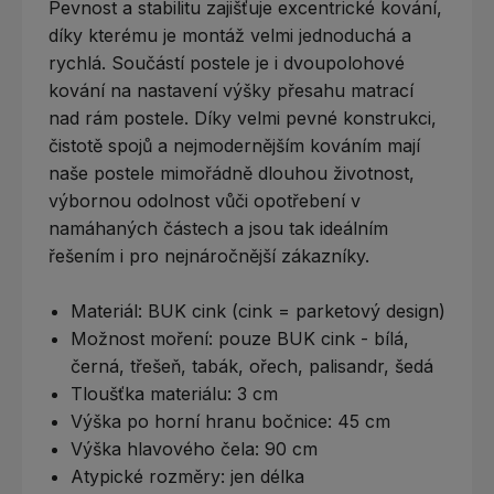
Pevnost a stabilitu zajišťuje excentrické kování,
díky kterému je montáž velmi jednoduchá a
rychlá. Součástí postele je i dvoupolohové
kování na nastavení výšky přesahu matrací
nad rám postele. Díky velmi pevné konstrukci,
čistotě spojů a nejmodernějším kováním mají
naše postele mimořádně dlouhou životnost,
výbornou odolnost vůči opotřebení v
namáhaných částech a jsou tak ideálním
řešením i pro nejnáročnější zákazníky.
Materiál: BUK cink (cink = parketový design)
Možnost moření: pouze BUK cink - bílá,
černá, třešeň, tabák, ořech, palisandr, šedá
Tloušťka materiálu: 3 cm
Výška po horní hranu bočnice: 45 cm
Výška hlavového čela: 90 cm
Atypické rozměry: jen délka