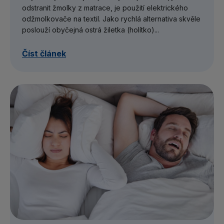
odstranit žmolky z matrace, je použití elektrického
odžmolkovače na textil. Jako rychlá alternativa skvěle
poslouží obyčejná ostrá žiletka (holítko)...
Číst článek