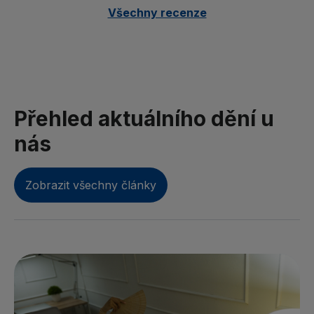
Všechny recenze
Přehled aktuálního dění u
nás
Zobrazit všechny články