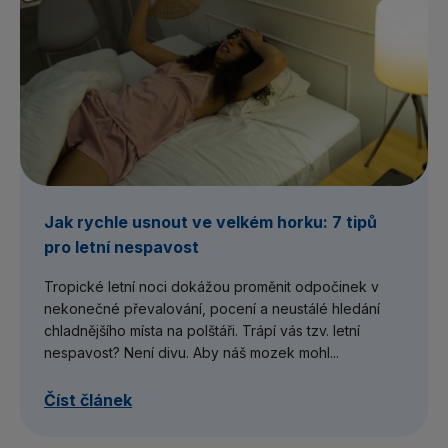
Jak rychle usnout ve velkém horku: 7 tipů
pro letní nespavost
Tropické letní noci dokážou proměnit odpočinek v
nekonečné převalování, pocení a neustálé hledání
chladnějšího místa na polštáři. Trápí vás tzv. letní
nespavost? Není divu. Aby náš mozek mohl...
Číst článek