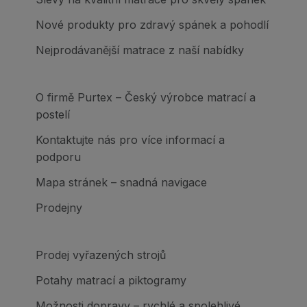
Nové produkty pro zdravý spánek a pohodlí
Nejprodávanější matrace z naší nabídky
O firmě Purtex – Český výrobce matrací a
postelí
Kontaktujte nás pro více informací a
podporu
Mapa stránek – snadná navigace
Prodejny
Prodej vyřazených strojů
Potahy matrací a piktogramy
Možnosti dopravy – rychlé a spolehlivé