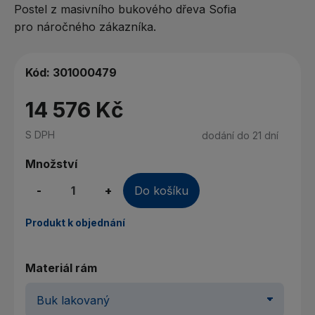
Postel z masivního bukového dřeva Sofia
pro náročného zákazníka.
Kód:
301000479
14 576 Kč
S DPH
dodání do 21 dní
Množství
-
+
Do košíku
Produkt k objednání
Materiál rám