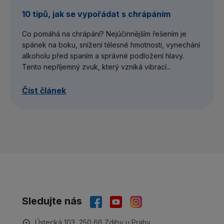
10 tipů, jak se vypořádat s chrápáním
Co pomáhá na chrápání? Nejúčinnějším řešením je
spánek na boku, snížení tělesné hmotnosti, vynechání
alkoholu před spaním a správné podložení hlavy.
Tento nepříjemný zvuk, který vzniká vibrací...
Číst článek
Sledujte nás
Ústecká 103, 250 66 Zdiby u Prahy