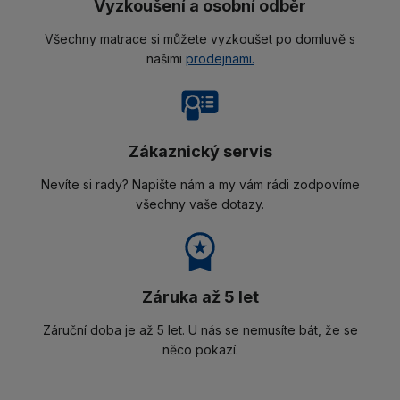
Vyzkoušení a osobní odběr
Všechny matrace si můžete vyzkoušet po domluvě s
našimi
prodejnami.
Zákaznický servis
Nevíte si rady? Napište nám a my vám rádi zodpovíme
všechny vaše dotazy.
Záruka až 5 let
Záruční doba je až 5 let. U nás se nemusíte bát, že se
něco pokazí.