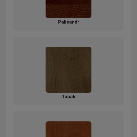
Palisandr
Tabák