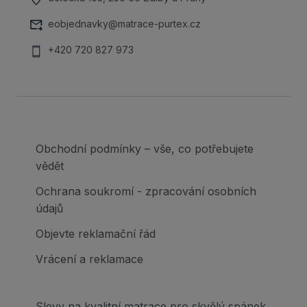
eobjednavky@matrace-purtex.cz
+420 720 827 973
Obchodní podmínky – vše, co potřebujete
vědět
Ochrana soukromí - zpracování osobních
údajů
Objevte reklamační řád
Vrácení a reklamace
Slevy na kvalitní matrace pro skvělý spánek