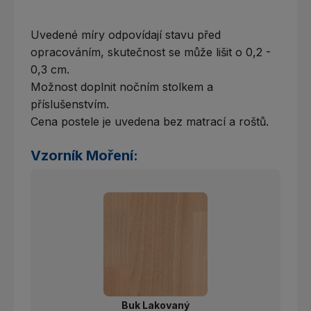
Uvedené míry odpovídají stavu před
opracováním, skutečnost se může lišit o 0,2 -
0,3 cm.
Možnost doplnit nočním stolkem a
příslušenstvím.
Cena postele je uvedena bez matrací a roštů.
Vzorník Moření:
Buk Lakovaný