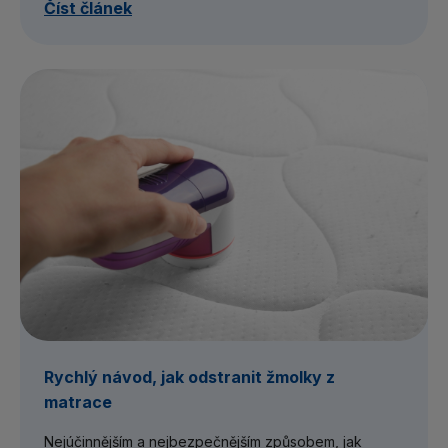
Číst článek
Rychlý návod, jak odstranit žmolky z
matrace
Nejúčinnějším a nejbezpečnějším způsobem, jak