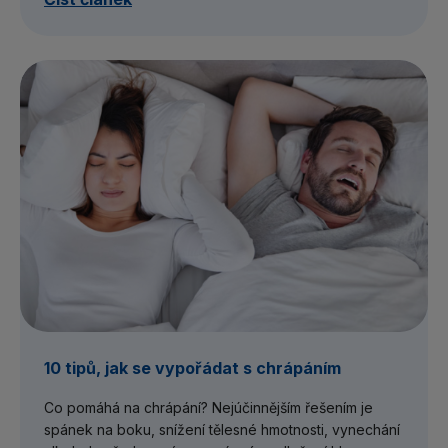
10 tipů, jak se vypořádat s chrápáním
Co pomáhá na chrápání? Nejúčinnějším řešením je
spánek na boku, snížení tělesné hmotnosti, vynechání