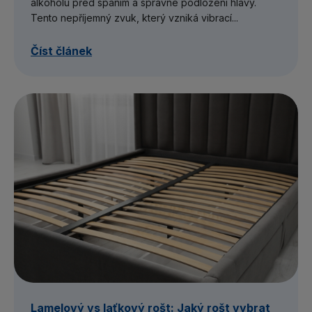
alkoholu před spaním a správné podložení hlavy.
Tento nepříjemný zvuk, který vzniká vibrací...
Číst článek
Lamelový vs laťkový rošt: Jaký rošt vybrat