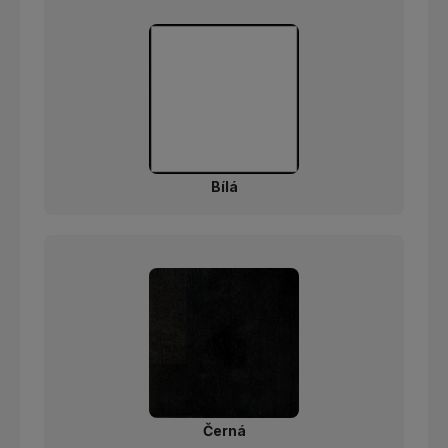
Bílá
Černá