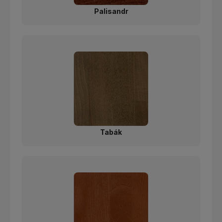
Palisandr
Tabák