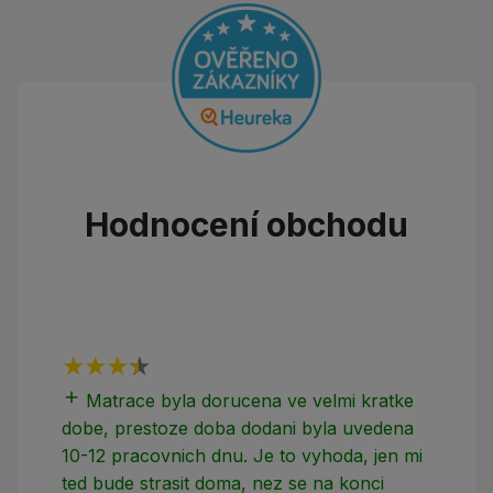
Hodnocení obchodu
add
add
Matrace byla dorucena ve velmi kratke
dobe, prestoze doba dodani byla uvedena
10-12 pracovnich dnu. Je to vyhoda, jen mi
ted bude strasit doma, nez se na konci