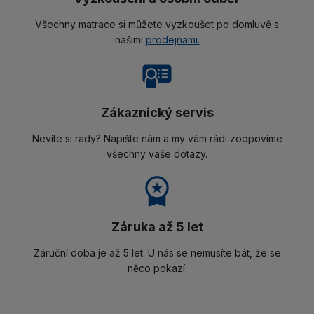
Všechny matrace si můžete vyzkoušet po domluvě s
našimi
prodejnami.
Zákaznický servis
Nevíte si rady? Napište nám a my vám rádi zodpovíme
všechny vaše dotazy.
Záruka až 5 let
Záruční doba je až 5 let. U nás se nemusíte bát, že se
něco pokazí.