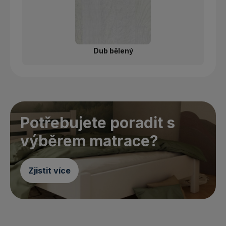
Dub bělený
Potřebujete poradit s
výběrem matrace?
Zjistit více