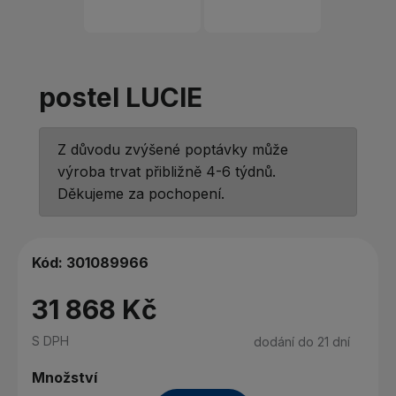
postel LUCIE
Z důvodu zvýšené poptávky může
výroba trvat přibližně 4-6 týdnů.
Děkujeme za pochopení.
Kód:
301089966
31 868 Kč
S DPH
dodání do 21 dní
Množství