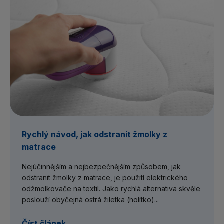
Rychlý návod, jak odstranit žmolky z
matrace
Nejúčinnějším a nejbezpečnějším způsobem, jak
odstranit žmolky z matrace, je použití elektrického
odžmolkovače na textil. Jako rychlá alternativa skvěle
poslouží obyčejná ostrá žiletka (holítko)...
Číst článek