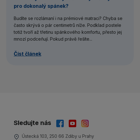
pro dokonalý spánek?
Budíte se rozlámaní i na prémiové matraci? Chyba se
často skrývá o pár centimetrů níže. Podklad postele
totiž tvoří až třetinu spánkového komfortu, přesto jej
mnozí podceňují. Pokud právě řešíte...
Číst článek
Sledujte nás
Ústecká 103, 250 66 Zdiby u Prahy