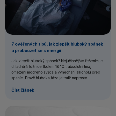
7 ověřených tipů, jak zlepšit hluboký spánek
a probouzet se s energií
Jak zlepšit hluboký spánek? Nejúčinnějším řešením je
chladnější ložnice (kolem 18 °C), absolutní tma,
omezení modrého světla a vynechání alkoholu před
spaním. Právě hluboká fáze je totiž naprosto...
Číst článek