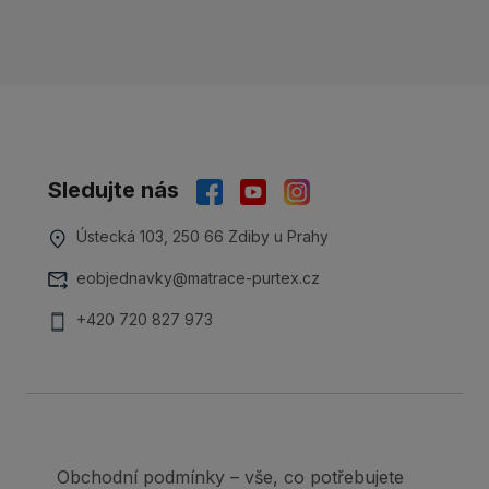
Sledujte nás
Ústecká 103, 250 66 Zdiby u Prahy
eobjednavky@matrace-purtex.cz
+420 720 827 973
Obchodní podmínky – vše, co potřebujete