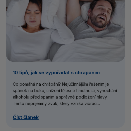
10 tipů, jak se vypořádat s chrápáním
Co pomáhá na chrápání? Nejúčinnějším řešením je
spánek na boku, snížení tělesné hmotnosti, vynechání
alkoholu před spaním a správné podložení hlavy.
Tento nepříjemný zvuk, který vzniká vibrací...
Číst článek