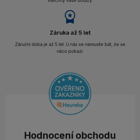
všechny vaše dotazy.
Záruka až 5 let
Záruční doba je až 5 let. U nás se nemusíte bát, že se
něco pokazí.
Hodnocení obchodu