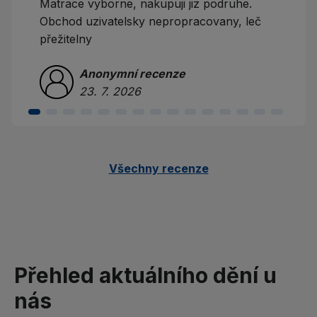
Matrace vyborne, nakupuji jiz podruhe.
Obchod uzivatelsky nepropracovany, leč
přežitelny
Anonymní recenze
23. 7. 2026
Všechny recenze
Přehled aktuálního dění u
nás