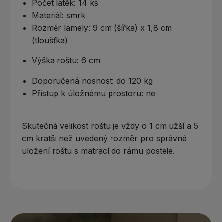
Počet latěk: 14 ks
Materiál: smrk
Rozměr lamely: 9 cm (šířka) x 1,8 cm
(tloušťka)
Výška roštu: 6 cm
Doporučená nosnost: do 120 kg
Přístup k úložnému prostoru: ne
Skutečná velikost roštu je vždy o 1 cm užší a 5
cm kratší než uvedený rozměr pro správné
uložení roštu s matrací do rámu postele.