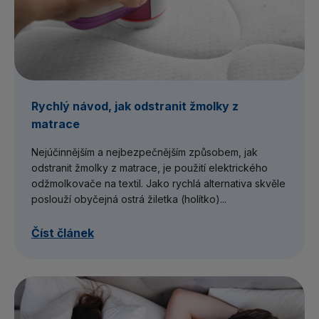
Rychlý návod, jak odstranit žmolky z
matrace
Nejúčinnějším a nejbezpečnějším způsobem, jak
odstranit žmolky z matrace, je použití elektrického
odžmolkovače na textil. Jako rychlá alternativa skvěle
poslouží obyčejná ostrá žiletka (holítko)...
Číst článek