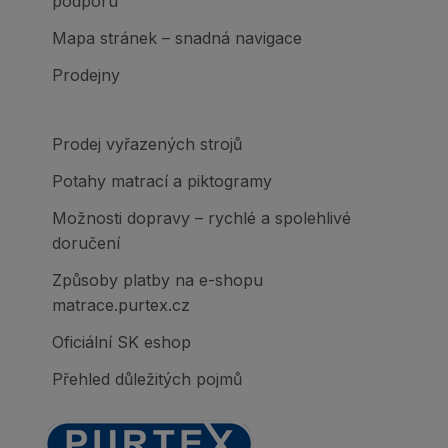
podporu
Mapa stránek – snadná navigace
Prodejny
Prodej vyřazených strojů
Potahy matrací a piktogramy
Možnosti dopravy – rychlé a spolehlivé
doručení
Způsoby platby na e-shopu
matrace.purtex.cz
Oficiální SK eshop
Přehled důležitých pojmů