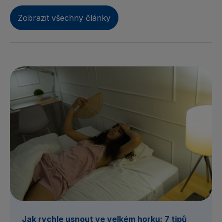
Zobrazit všechny články
Jak rychle usnout ve velkém horku: 7 tipů