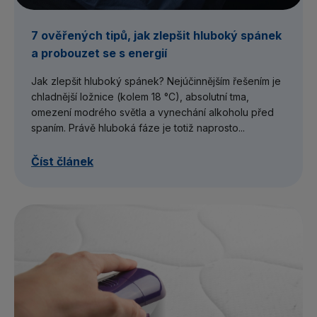
7 ověřených tipů, jak zlepšit hluboký spánek
a probouzet se s energií
Jak zlepšit hluboký spánek? Nejúčinnějším řešením je
chladnější ložnice (kolem 18 °C), absolutní tma,
omezení modrého světla a vynechání alkoholu před
spaním. Právě hluboká fáze je totiž naprosto...
Číst článek