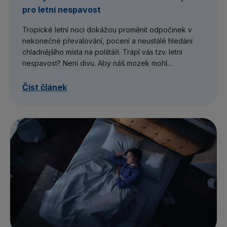
pro letní nespavost
Tropické letní noci dokážou proměnit odpočinek v
nekonečné převalování, pocení a neustálé hledání
chladnějšího místa na polštáři. Trápí vás tzv. letní
nespavost? Není divu. Aby náš mozek mohl...
Číst článek