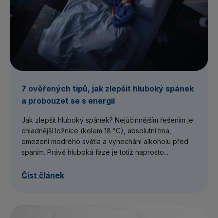
7 ověřených tipů, jak zlepšit hluboký spánek
a probouzet se s energií
Jak zlepšit hluboký spánek? Nejúčinnějším řešením je
chladnější ložnice (kolem 18 °C), absolutní tma,
omezení modrého světla a vynechání alkoholu před
spaním. Právě hluboká fáze je totiž naprosto...
Číst článek