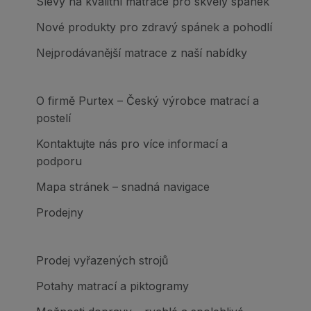
Slevy na kvalitní matrace pro skvělý spánek
Nové produkty pro zdravý spánek a pohodlí
Nejprodávanější matrace z naší nabídky
O firmě Purtex – Český výrobce matrací a
postelí
Kontaktujte nás pro více informací a
podporu
Mapa stránek – snadná navigace
Prodejny
Prodej vyřazených strojů
Potahy matrací a piktogramy