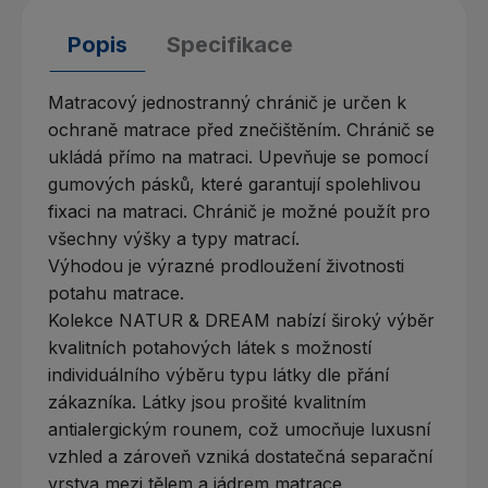
Popis
Specifikace
Matracový jednostranný chránič je určen k
ochraně matrace před znečištěním. Chránič se
ukládá přímo na matraci. Upevňuje se pomocí
gumových pásků, které garantují spolehlivou
fixaci na matraci. Chránič je možné použít pro
všechny výšky a typy matrací.
Výhodou je výrazné prodloužení životnosti
potahu matrace.
Kolekce NATUR & DREAM nabízí široký výběr
kvalitních potahových látek s možností
individuálního výběru typu látky dle přání
zákazníka. Látky jsou prošité kvalitním
antialergickým rounem, což umocňuje luxusní
vzhled a zároveň vzniká dostatečná separační
vrstva mezi tělem a jádrem matrace.