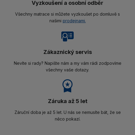
Vyzkoušení a osobní odběr
Všechny matrace si můžete vyzkoušet po domluvě s
našimi
prodejnami.
Zákaznický servis
Nevíte si rady? Napište nám a my vám rádi zodpovíme
všechny vaše dotazy.
Záruka až 5 let
Záruční doba je až 5 let. U nás se nemusíte bát, že se
něco pokazí.