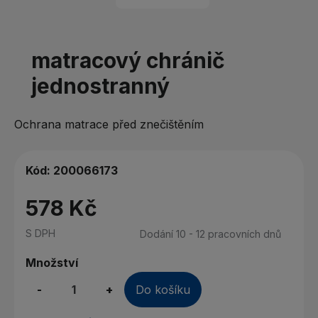
matracový chránič
jednostranný
Ochrana matrace před znečištěním
Kód:
200066173
578 Kč
S DPH
Dodání 10 - 12 pracovních dnů
Množství
-
+
Do košíku