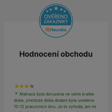
Hodnocení obchodu
add
add
Matrace byla dorucena ve velmi kratke
dobe, prestoze doba dodani byla uvedena
10-12 pracovnich dnu. Je to vyhoda, jen mi