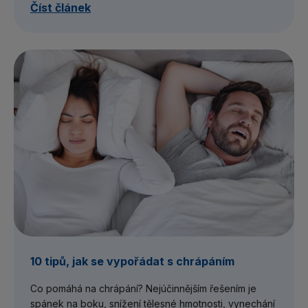
Číst článek
10 tipů, jak se vypořádat s chrápáním
Co pomáhá na chrápání? Nejúčinnějším řešením je
spánek na boku, snížení tělesné hmotnosti, vynechání