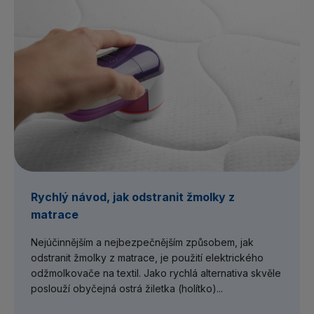
Rychlý návod, jak odstranit žmolky z
matrace
Nejúčinnějším a nejbezpečnějším způsobem, jak
odstranit žmolky z matrace, je použití elektrického
odžmolkovače na textil. Jako rychlá alternativa skvěle
poslouží obyčejná ostrá žiletka (holítko)...