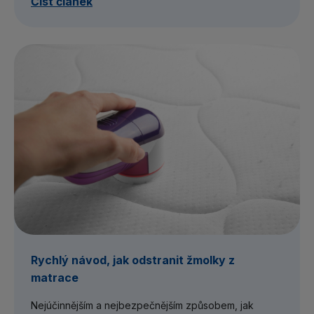
Číst článek
Rychlý návod, jak odstranit žmolky z
matrace
Nejúčinnějším a nejbezpečnějším způsobem, jak