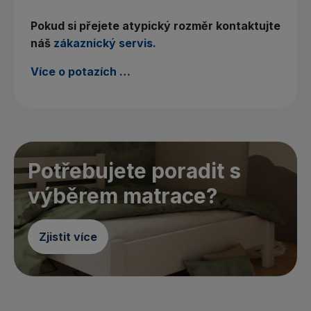
Pokud
si
přejete
atypický
rozměr
kontaktujte
náš
zákaznický
servis
.
Více o potazích …
Potřebujete poradit s
výběrem matrace?
Zjistit více