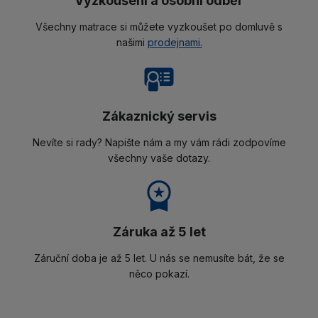
Vyzkoušení a osobní odběr
Všechny matrace si můžete vyzkoušet po domluvě s
našimi
prodejnami.
Zákaznický servis
Nevíte si rady? Napište nám a my vám rádi zodpovíme
všechny vaše dotazy.
Záruka až 5 let
Záruční doba je až 5 let. U nás se nemusíte bát, že se
něco pokazí.