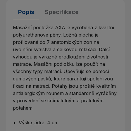
Popis
Specifikace
Masážní podložka AXA je vyrobena z kvalitní
polyurethanové pěny. Ložná plocha je
profilovaná do 7 anatomických zón na
uvolnění svalstva a celkovou relaxaci. Další
výhodou je výrazné prodloužení životnosti
matrace. Masážní podložku lze použít na
všechny typy matrací. Upevňuje se pomocí
gumových pásků, které garantují spolehlivou
fixaci na matraci. Potahy jsou prošité kvalitním
antialergickým rounem a standardně vyráběny
v provedení se snímatelným a pratelným
potahem.
Výška jádra: 4 cm