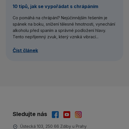
10 tipů, jak se vypořádat s chrápáním
Co pomáhá na chrápání? Nejúčinnějším řešením je
spánek na boku, snížení tělesné hmotnosti, vynechání
alkoholu před spaním a správné podložení hlavy.
Tento nepříjemný zvuk, který vzniká vibrací...
Číst článek
Sledujte nás
Ústecká 103, 250 66 Zdiby u Prahy