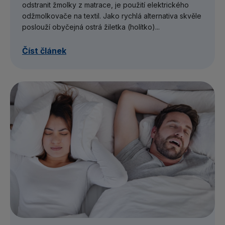
odstranit žmolky z matrace, je použití elektrického
odžmolkovače na textil. Jako rychlá alternativa skvěle
poslouží obyčejná ostrá žiletka (holítko)...
Číst článek