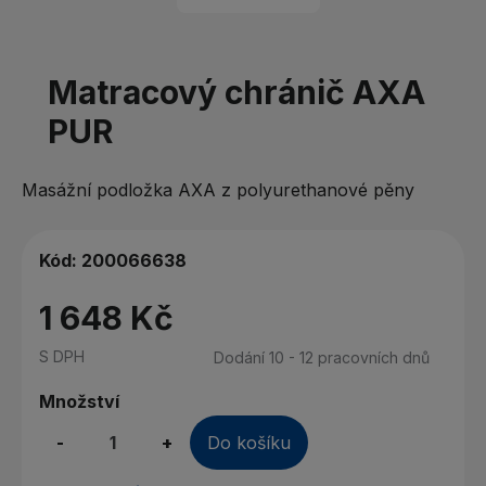
Matracový chránič AXA
PUR
Masážní podložka AXA z polyurethanové pěny
Kód:
200066638
1 648 Kč
S DPH
Dodání 10 - 12 pracovních dnů
Množství
-
+
Do košíku