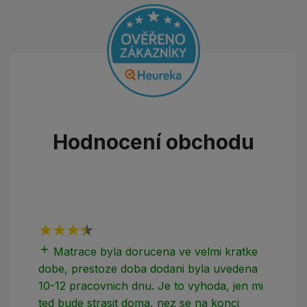
Hodnocení obchodu
add
add
Matrace byla dorucena ve velmi kratke
dobe, prestoze doba dodani byla uvedena
10-12 pracovnich dnu. Je to vyhoda, jen mi
ted bude strasit doma, nez se na konci