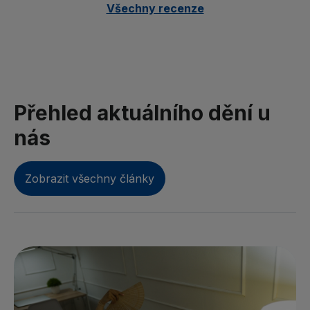
Všechny recenze
Přehled aktuálního dění u
nás
Zobrazit všechny články