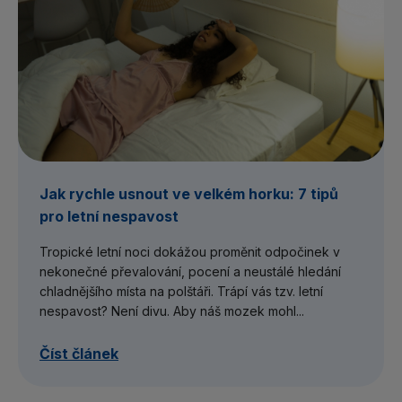
Jak rychle usnout ve velkém horku: 7 tipů
pro letní nespavost
Tropické letní noci dokážou proměnit odpočinek v
nekonečné převalování, pocení a neustálé hledání
chladnějšího místa na polštáři. Trápí vás tzv. letní
nespavost? Není divu. Aby náš mozek mohl...
Číst článek