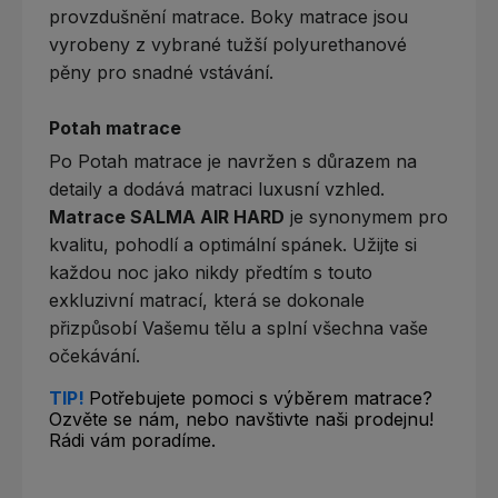
provzdušnění matrace. Boky matrace jsou
vyrobeny z vybrané tužší polyurethanové
pěny pro snadné vstávání.
Potah matrace
Po Potah matrace je navržen s důrazem na
detaily a dodává matraci luxusní vzhled.
Matrace SALMA AIR HARD
je synonymem pro
kvalitu, pohodlí a optimální spánek. Užijte si
každou noc jako nikdy předtím s touto
exkluzivní matrací, která se dokonale
přizpůsobí Vašemu tělu a splní všechna vaše
očekávání.
TIP!
Potřebujete pomoci s výběrem matrace?
Ozvěte se nám, nebo navštivte naši prodejnu!
Rádi vám poradíme.