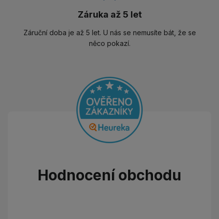
Záruka až 5 let
Záruční doba je až 5 let. U nás se nemusíte bát, že se
něco pokazí.
Hodnocení obchodu