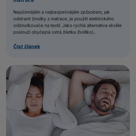
matrace
Nejúčinnějším a nejbezpečnějším způsobem, jak
odstranit žmolky z matrace, je použití elektrického
odžmolkovače na textil. Jako rychlá alternativa skvěle
poslouží obyčejná ostrá žiletka (holítko)...
Číst článek