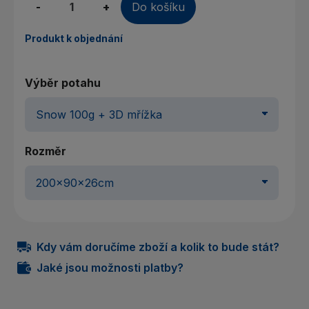
-
+
Do košíku
Produkt k objednání
Výběr potahu
Rozměr
Kdy vám doručíme zboží a kolik to bude stát?
Jaké jsou možnosti platby?