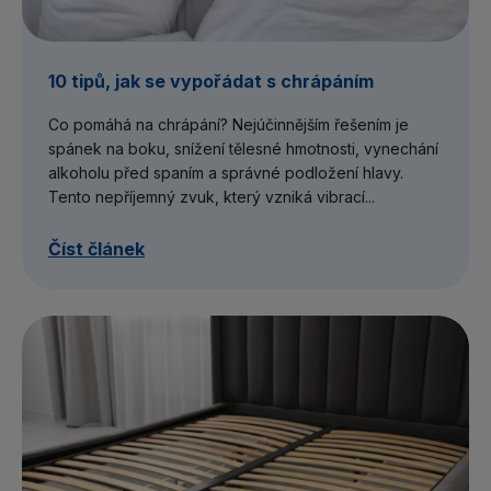
10 tipů, jak se vypořádat s chrápáním
Co pomáhá na chrápání? Nejúčinnějším řešením je
spánek na boku, snížení tělesné hmotnosti, vynechání
alkoholu před spaním a správné podložení hlavy.
Tento nepříjemný zvuk, který vzniká vibrací...
Číst článek