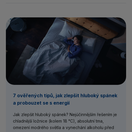
7 ověřených tipů, jak zlepšit hluboký spánek
a probouzet se s energií
Jak zlepšit hluboký spánek? Nejúčinnějším řešením je
chladnější ložnice (kolem 18 °C), absolutní tma,
omezení modrého světla a vynechání alkoholu před