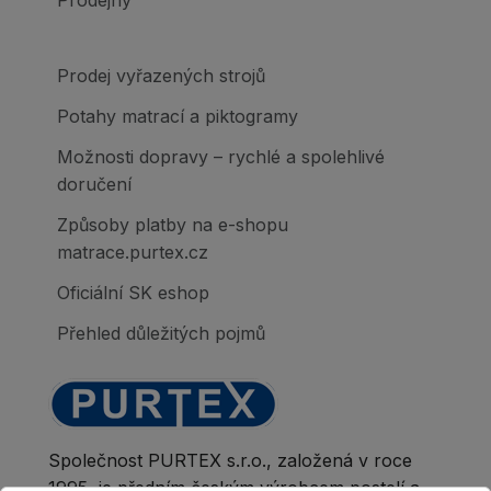
Prodejny
Prodej vyřazených strojů
Potahy matrací a piktogramy
Možnosti dopravy – rychlé a spolehlivé
doručení
Způsoby platby na e-shopu
matrace.purtex.cz
Oficiální SK eshop
Přehled důležitých pojmů
Společnost PURTEX s.r.o., založená v roce
1995, je předním českým výrobcem postelí a