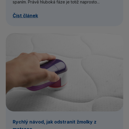
spaním. Právě hluboká fáze je totiž naprosto...
Číst článek
Rychlý návod, jak odstranit žmolky z