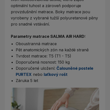
optimální tuhost a zároveň podporuje
provzdušnění matrace. Boky matrace jsou
vyrobeny z vybrané tužší polyuretanové pěny
pro snadné vstávání.
Parametry matrace SALMA AIR HARD:
Oboustranná matrace
Pět anatomických zón na každé straně
Tvrdost matrace: T5 (T1 - T5)
Doporučená nosnost: 150 kg
Doporučené uložení:
Čalouněné postele
PURTEX
nebo
laťkový rošt
Záruka 5 let