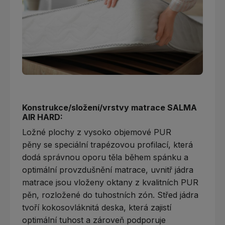
Konstrukce/složení/vrstvy matrace SALMA
AIR HARD:
Ložné plochy z vysoko objemové PUR
pěny se speciální trapézovou profilací, která
dodá správnou oporu těla během spánku a
optimální provzdušnění matrace, uvnitř jádra
matrace jsou vloženy oktany z kvalitních PUR
pěn, rozložené do tuhostních zón. Střed jádra
tvoří kokosovláknitá deska, která zajistí
optimální tuhost a zároveň podporuje