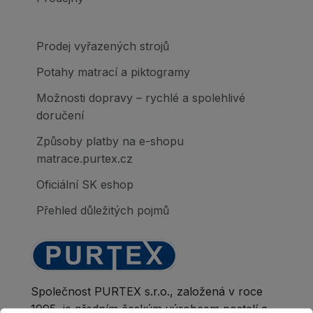
Prodej vyřazených strojů
Potahy matrací a piktogramy
Možnosti dopravy – rychlé a spolehlivé
doručení
Způsoby platby na e-shopu
matrace.purtex.cz
Oficiální SK eshop
Přehled důležitých pojmů
Společnost PURTEX s.r.o., založená v roce
1995, je předním českým výrobcem postelí a