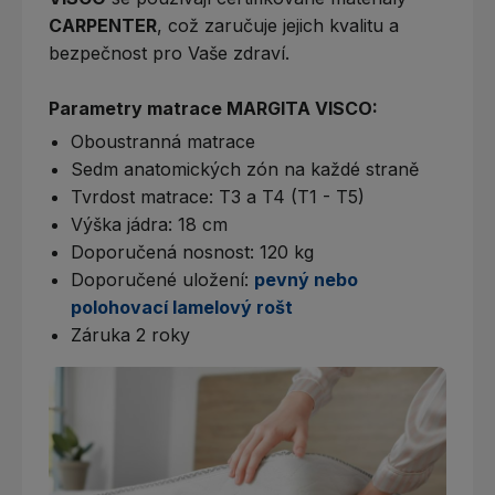
CARPENTER
, což zaručuje jejich kvalitu a
bezpečnost pro Vaše zdraví.
Parametry matrace MARGITA VISCO:
Oboustranná matrace
Sedm anatomických zón na každé straně
Tvrdost matrace: T3 a T4 (T1 - T5)
Výška jádra: 18 cm
Doporučená nosnost: 120 kg
Doporučené uložení:
pevný nebo
polohovací lamelový rošt
Záruka 2 roky