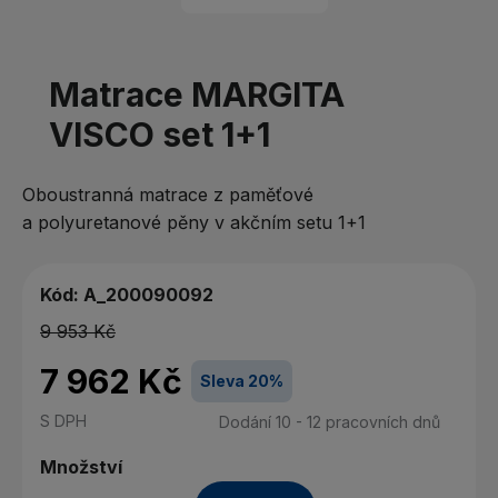
Matrace MARGITA
VISCO set 1+1
Oboustranná matrace z paměťové
a polyuretanové pěny v akčním setu 1+1
Kód:
A_200090092
9 953 Kč
7 962 Kč
Sleva 20%
S DPH
Dodání 10 - 12 pracovních dnů
Množství