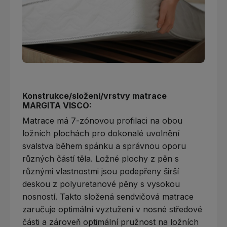
Konstrukce/složení/vrstvy matrace
MARGITA VISCO:
Matrace má 7-zónovou profilaci na obou
ložních plochách pro dokonalé uvolnění
svalstva během spánku a správnou oporu
různých částí těla. Ložné plochy z pěn s
různými vlastnostmi jsou podepřeny širší
deskou z polyuretanové pěny s vysokou
nosností. Takto složená sendvičová matrace
zaručuje optimální vyztužení v nosné středové
části a zároveň optimální pružnost na ložních