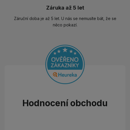
Záruka až 5 let
Záruční doba je až 5 let. U nás se nemusíte bát, že se
něco pokazí.
Hodnocení obchodu