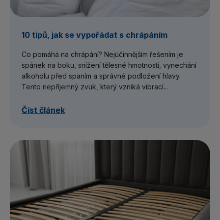
10 tipů, jak se vypořádat s chrápáním
Co pomáhá na chrápání? Nejúčinnějším řešením je
spánek na boku, snížení tělesné hmotnosti, vynechání
alkoholu před spaním a správné podložení hlavy.
Tento nepříjemný zvuk, který vzniká vibrací...
Číst článek