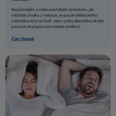
Nejúčinnějším a nejbezpečnějším způsobem, jak
odstranit žmolky z matrace, je použití elektrického
odžmolkovače na textil. Jako rychlá alternativa skvěle
poslouží obyčejná ostrá žiletka (holítko)...
Číst článek