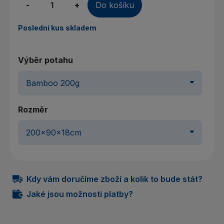
-
+
Do košíku
Poslední kus skladem
Výběr potahu
Rozměr
Kdy vám doručíme zboží a kolik to bude stát?
Jaké jsou možnosti platby?