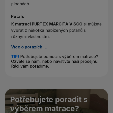
plochách.
Potah:
K
matraci PURTEX MARGITA VISCO
si můžete
vybrat z několika nabízených potahů s
různými vlastnostmi.
Více o potazích …
TIP!
Potřebujete pomoci s výběrem matrace?
Ozvěte se nám, nebo navštivte naši prodejnu!
Rádi vám poradíme.
Potřebujete poradit s
výběrem matrace?