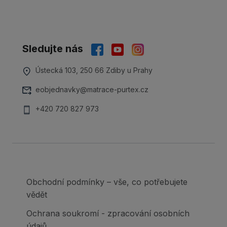
Sledujte nás
Ústecká 103, 250 66 Zdiby u Prahy
eobjednavky@matrace-purtex.cz
+420 720 827 973
Obchodní podmínky – vše, co potřebujete
vědět
Ochrana soukromí - zpracování osobních
údajů