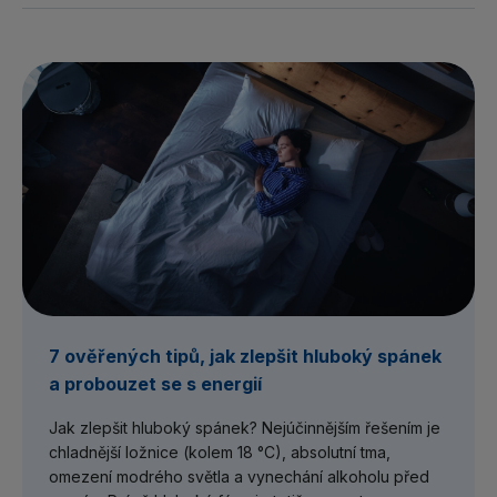
7 ověřených tipů, jak zlepšit hluboký spánek
a probouzet se s energií
Jak zlepšit hluboký spánek? Nejúčinnějším řešením je
chladnější ložnice (kolem 18 °C), absolutní tma,
omezení modrého světla a vynechání alkoholu před