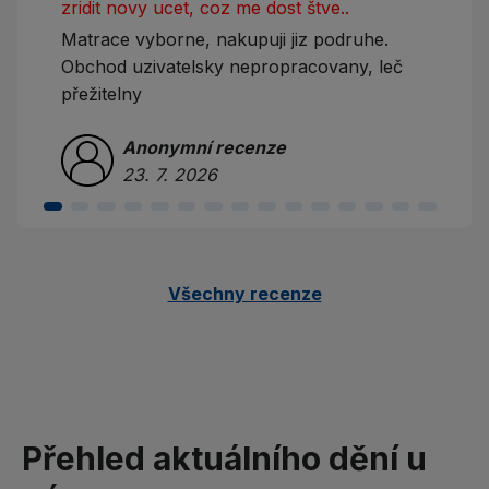
zridit novy ucet, coz me dost štve..
Matrace vyborne, nakupuji jiz podruhe.
Obchod uzivatelsky nepropracovany, leč
přežitelny
Anonymní recenze
23. 7. 2026
Všechny recenze
Přehled aktuálního dění u