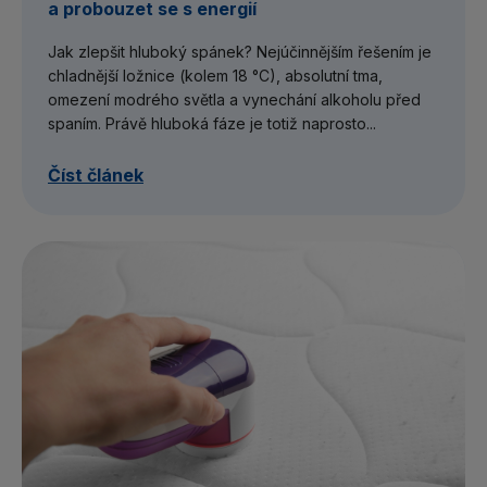
a probouzet se s energií
Jak zlepšit hluboký spánek? Nejúčinnějším řešením je
chladnější ložnice (kolem 18 °C), absolutní tma,
omezení modrého světla a vynechání alkoholu před
spaním. Právě hluboká fáze je totiž naprosto...
Číst článek