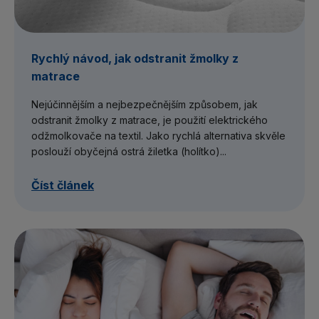
Rychlý návod, jak odstranit žmolky z
matrace
Nejúčinnějším a nejbezpečnějším způsobem, jak
odstranit žmolky z matrace, je použití elektrického
odžmolkovače na textil. Jako rychlá alternativa skvěle
poslouží obyčejná ostrá žiletka (holítko)...
Číst článek