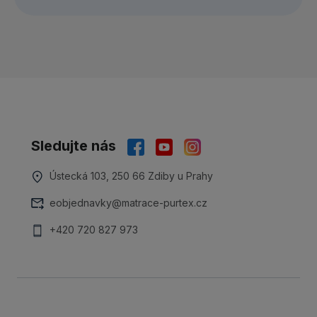
Sledujte nás
Ústecká 103, 250 66 Zdiby u Prahy
eobjednavky@matrace-purtex.cz
+420 720 827 973