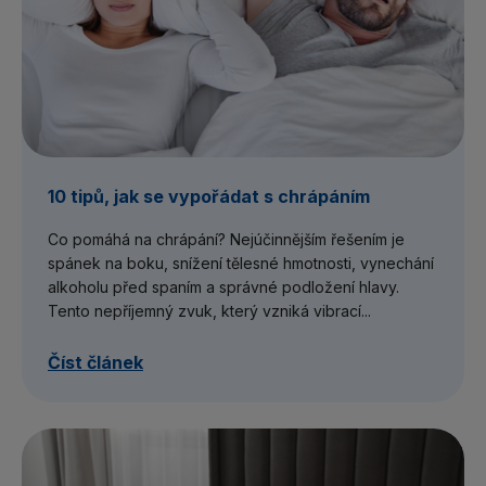
10 tipů, jak se vypořádat s chrápáním
Co pomáhá na chrápání? Nejúčinnějším řešením je
spánek na boku, snížení tělesné hmotnosti, vynechání
alkoholu před spaním a správné podložení hlavy.
Tento nepříjemný zvuk, který vzniká vibrací...
Číst článek