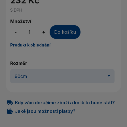
232 Kč
S DPH
Množství
-
+
Do košíku
Produkt k objednání
Rozměr
Kdy vám doručíme zboží a kolik to bude stát?
Jaké jsou možnosti platby?