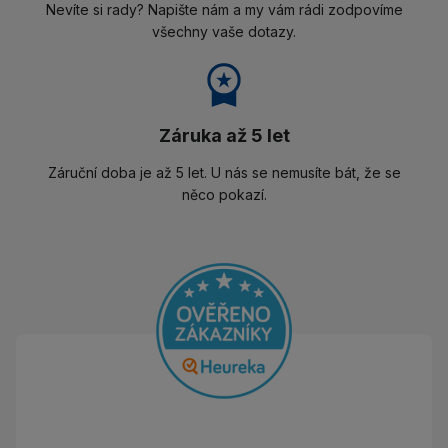
Nevíte si rady? Napište nám a my vám rádi zodpovíme
všechny vaše dotazy.
Záruka až 5 let
Záruční doba je až 5 let. U nás se nemusíte bát, že se
něco pokazí.