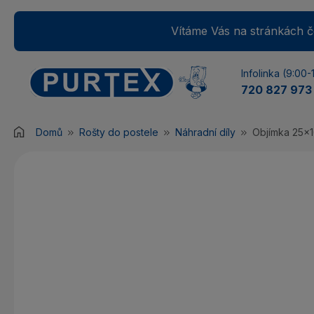
Vítáme Vás na stránkách če
Infolinka (9:00-
720 827 973
Domů
Rošty do postele
Náhradní díly
Objímka 25x16