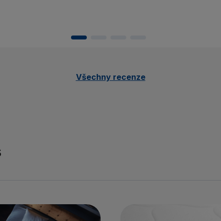
Všechny recenze
s