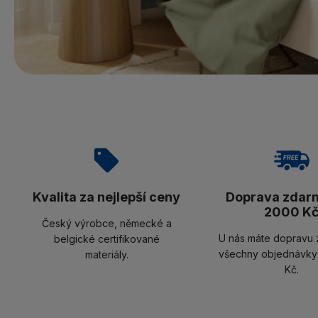
Kvalita za nejlepší ceny
Doprava zdar
2000 K
Český výrobce, německé a
U nás máte dopravu 
belgické certifikované
všechny objednávky
materiály.
Kč.