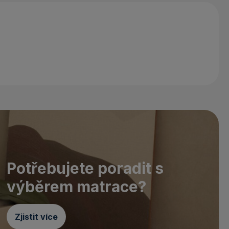
Potřebujete poradit s
výběrem matrace?
Zjistit více