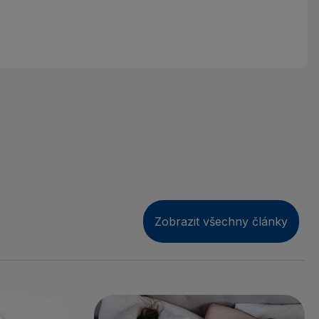
Zobrazit všechny články