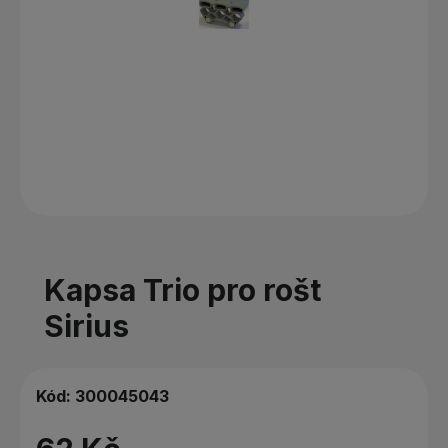
Kapsa Trio pro rošt
Sirius
Kód:
300045043