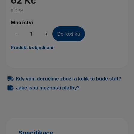
62 Kč
S DPH
Množství
-
+
Do košíku
Produkt k objednání
Kdy vám doručíme zboží a kolik to bude stát?
Jaké jsou možnosti platby?
Specifikace