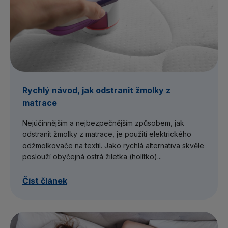
Rychlý návod, jak odstranit žmolky z
matrace
Nejúčinnějším a nejbezpečnějším způsobem, jak
odstranit žmolky z matrace, je použití elektrického
odžmolkovače na textil. Jako rychlá alternativa skvěle
poslouží obyčejná ostrá žiletka (holítko)...
Číst článek