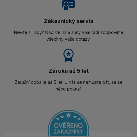
Zákaznický servis
Nevíte si rady? Napište nám a my vám rádi zodpovíme
všechny vaše dotazy.
Záruka až 5 let
Záruční doba je až 5 let. U nás se nemusíte bát, že se
něco pokazí.