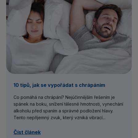
10 tipů, jak se vypořádat s chrápáním
Co pomáhá na chrápání? Nejúčinnějším řešením je
spánek na boku, snížení tělesné hmotnosti, vynechání
alkoholu před spaním a správné podložení hlavy.
Tento nepříjemný zvuk, který vzniká vibrací...
Číst článek