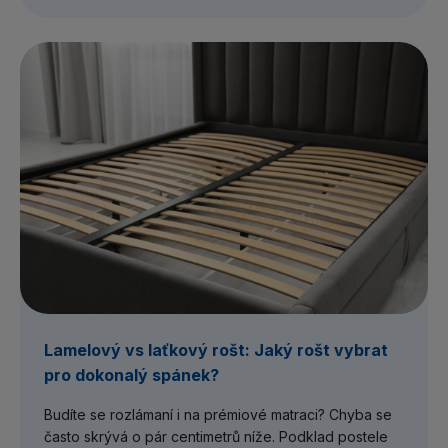
Lamelový vs laťkový rošt: Jaký rošt vybrat
pro dokonalý spánek?
Budíte se rozlámaní i na prémiové matraci? Chyba se
často skrývá o pár centimetrů níže. Podklad postele