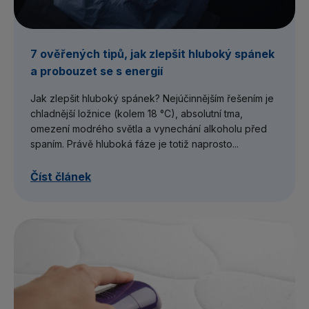
7 ověřených tipů, jak zlepšit hluboký spánek
a probouzet se s energií
Jak zlepšit hluboký spánek? Nejúčinnějším řešením je
chladnější ložnice (kolem 18 °C), absolutní tma,
omezení modrého světla a vynechání alkoholu před
spaním. Právě hluboká fáze je totiž naprosto...
Číst článek