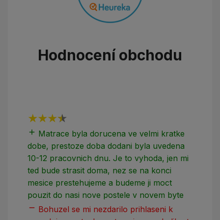
Hodnocení obchodu
add
add
Matrace byla dorucena ve velmi kratke
dobe, prestoze doba dodani byla uvedena
10-12 pracovnich dnu. Je to vyhoda, jen mi
ted bude strasit doma, nez se na konci
mesice prestehujeme a budeme ji moct
pouzit do nasi nove postele v novem byte
remove
Bohuzel se mi nezdarilo prihlaseni k