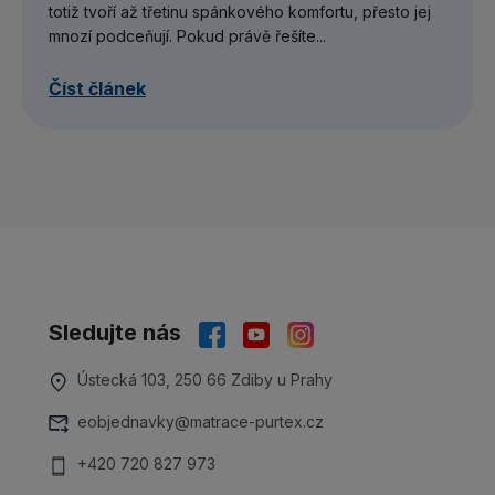
totiž tvoří až třetinu spánkového komfortu, přesto jej
mnozí podceňují. Pokud právě řešíte...
Číst článek
Sledujte nás
Ústecká 103, 250 66 Zdiby u Prahy
eobjednavky@matrace-purtex.cz
+420 720 827 973