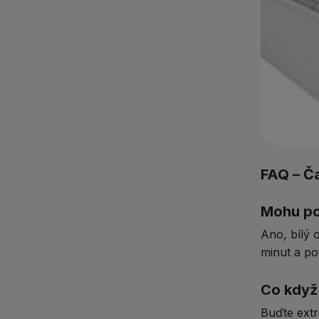
FAQ – Č
Mohu po
Ano, bílý 
minut a po
Co když
Buďte ext